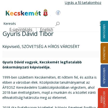
Ugrás a fő tartalomhoz
Kecskemét Város Honlapja
Címlap
Városháza
Tisztségviselők, képviselők
Gyuris Dávid Tibor
Keresés
Me
VÁROSUNK
E-ügyintézés
English
Gyuris Dávid Tibor
Felső navigáció
Képviselő, SZÖVETSÉG A HÍRÖS VÁROSÉRT
TURIZMUS
Gyuris Dávid vagyok, Kecskemét legfiatalabb
önkormányzati képviselője.
VÁROSHÁZA
1999-ben születtem Kecskeméten, itt nőttem fel, és azóta is
ebben a városban élek. Középiskolai tanulmányaimat az
ÁFEOSZ Kereskedelmi Szakközépiskolában végeztem, ahol
2018-ban érettségiztem, majd a munkám és a közélet iránti
K
E
C
S
K
E
M
É
T
I
Í
R
E
elhivatottság határozta meg az életemet.
H
K
2018 óta foglalkozom közélettel, különös figyelmet fordítva a