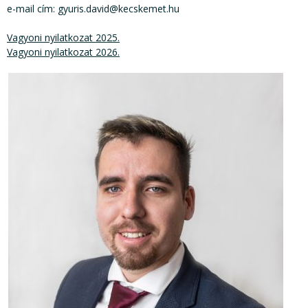
e-mail cím: gyuris.david@kecskemet.hu
Vagyoni nyilatkozat 2025.
Vagyoni nyilatkozat 202
6.