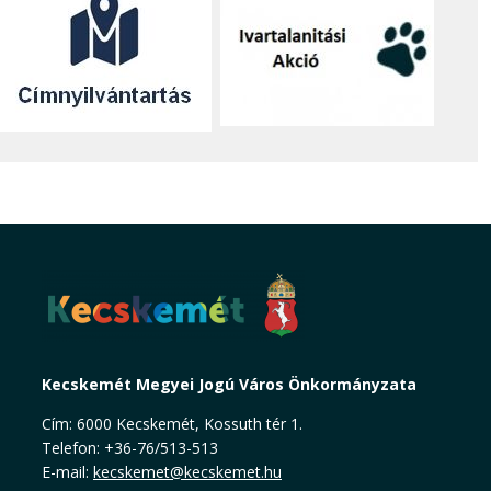
Kecskemét Megyei Jogú Város Önkormányzata
Cím: 6000 Kecskemét, Kossuth tér 1.
Telefon: +36-76/513-513
E-mail:
kecskemet@kecskemet.hu