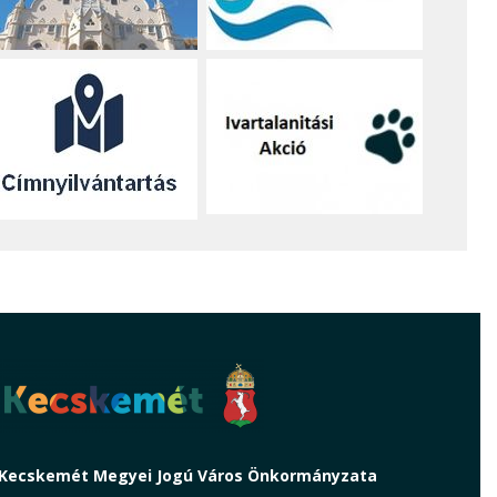
Kecskemét Megyei Jogú Város Önkormányzata