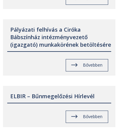
Pályázati felhívás a Ciróka
Bábszínház intézményvezető
(igazgató) munkakörének betöltésére
Bővebben
ELBIR – Bűnmegelőzési Hírlevél
Bővebben