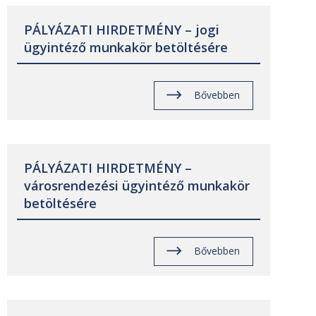
PÁLYÁZATI HIRDETMÉNY – jogi
ügyintéző munkakör betöltésére
Bővebben
PÁLYÁZATI HIRDETMÉNY –
városrendezési ügyintéző munkakör
betöltésére
Bővebben