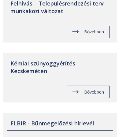
Felhívás – Településrendezési terv
munkaközi változat
Bővebben
Kémiai szúnyoggyérítés
Kecskeméten
Bővebben
ELBIR - Bűnmegelőzési hírlevél