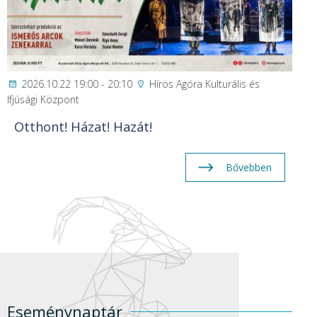
2026.10.22 19:00 - 20:10
Hírös Agóra Kulturális és
Ifjúsági Központ
Otthont! Házat! Hazát!
Bővebben
Eseménynaptár