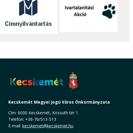
Kecskemét Megyei Jogú Város Önkormányzata
Cím: 6000 Kecskemét, Kossuth tér 1.
Telefon: +36-76/513-513
E-mail:
kecskemet@kecskemet.hu