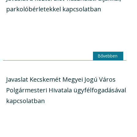
parkolóbérletekkel kapcsolatban
Bővebben
Javaslat Kecskemét Megyei Jogú Város
Polgármesteri Hivatala ügyfélfogadásával
kapcsolatban