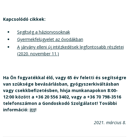
Kapcsolódó cikkek:
Segítség a háziorvosoknak
Gyermekfelügyelet az óvodákban
A járvány elleni új intézkedések legfontosabb részletei
(2020. november 11.)
Ha Ön fogyatékkal élő, vagy 65 év feletti és segítségre
van szüksége bevásárlásban, gyógyszerkiváltásban
vagy csekkbefizetésben, hívja munkanapokon 8:00-
12:00 között a +36 20 556 3402, vagy a +36 70 798-3516
telefonszámon a Gondoskodó Szolgálatot! További
információ:
itt
!
2021. március 8.