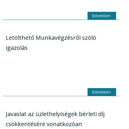
Bővebben
Letölthető Munkavégzésről szóló
igazolás
Bővebben
Javaslat az üzlethelyiségek bérleti díj
csökkentésére vonatkozóan