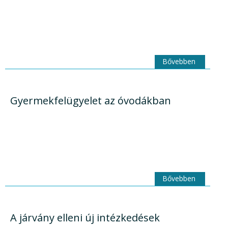
Bővebben
Gyermekfelügyelet az óvodákban
Bővebben
A járvány elleni új intézkedések