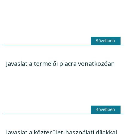
Bővebben
Javaslat a termelői piacra vonatkozóan
Bővebben
Javaslat a közterület-használati díjakkal,