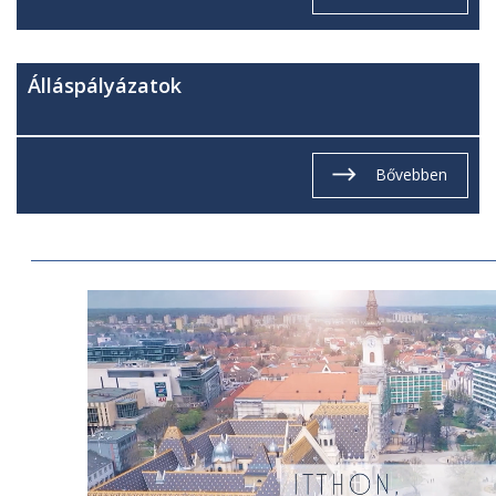
Álláspályázatok
Bővebben