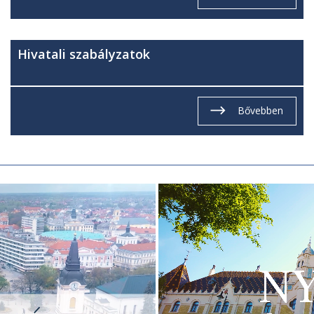
Hivatali szabályzatok
Bővebben