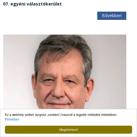
07. egyéni választókerület
Bővebben
Ez a webhely sütiket (angolul „cookies”) használ a legjobb működés érdekében.
Bővebben
Megértettem!