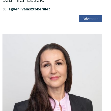
05. egyéni választókerület
Bővebben