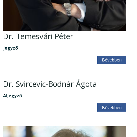
Dr. Temesvári Péter
Jegyző
Bővebben
Dr. Svircevic-Bodnár Ágota
Aljegyző
Bővebben