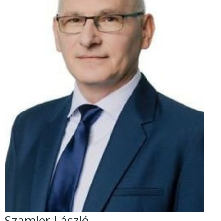
Szamler László