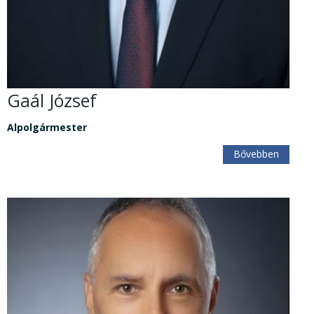
Gaál József
Alpolgármester
Bővebben