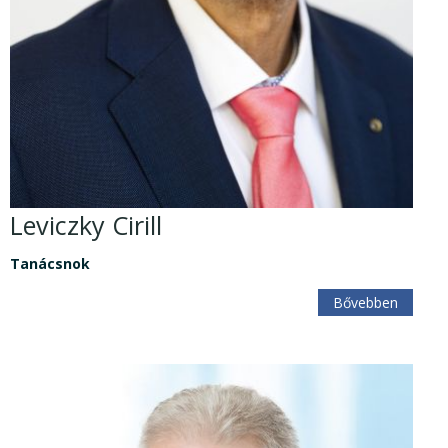
Leviczky Cirill
Tanácsnok
Bővebben