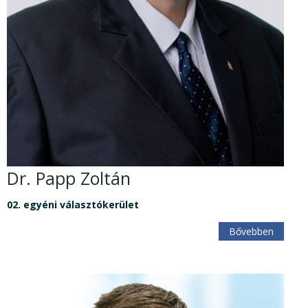
Dr. Papp Zoltán
02. egyéni választókerület
Bővebben