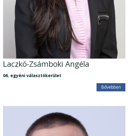
Laczkó-Zsámboki Angéla
06. egyéni választókerület
Bővebben