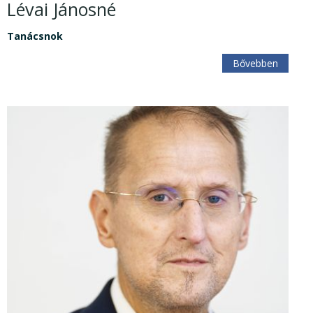
Lévai Jánosné
Tanácsnok
Bővebben