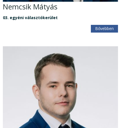
Nemcsik Mátyás
03. egyéni választókerület
Bővebben