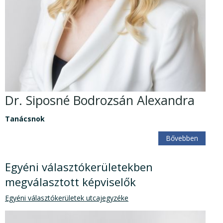
Dr. Siposné Bodrozsán Alexandra
Tanácsnok
Bővebben
Egyéni választókerületekben
megválasztott képviselők
Egyéni választókerületek utcajegyzéke