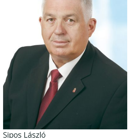
Sipos László