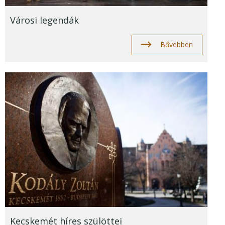
Városi legendák
Bővebben
Kecskemét híres szülöttei