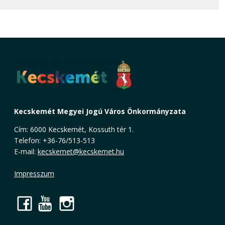
Kecskemét Megyei Jogú Város Önkormányzata
Cím: 6000 Kecskemét, Kossuth tér 1.
Telefon: +36-76/513-513
E-mail:
kecskemet@kecskemet.hu
Impresszum
Facebook
YouTube
Instagram