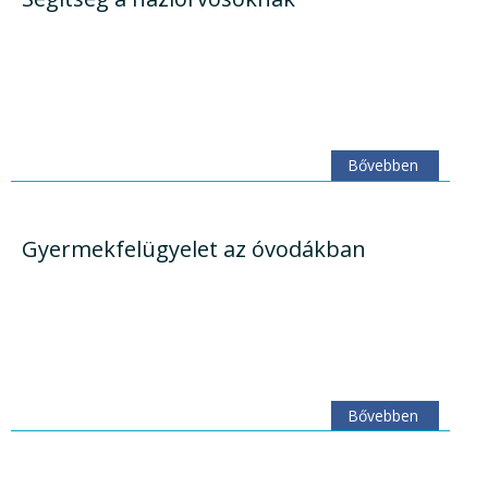
Bővebben
Gyermekfelügyelet az óvodákban
Bővebben