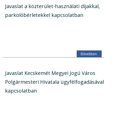
Javaslat a közterület-használati díjakkal,
parkolóbérletekkel kapcsolatban
Bővebben
Javaslat Kecskemét Megyei Jogú Város
Polgármesteri Hivatala ügyfélfogadásával
kapcsolatban