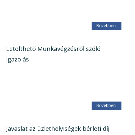
Bővebben
Letölthető Munkavégzésről szóló
igazolás
Bővebben
Javaslat az üzlethelyiségek bérleti díj