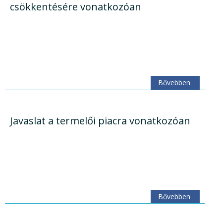
csökkentésére vonatkozóan
Bővebben
Javaslat a termelői piacra vonatkozóan
Bővebben