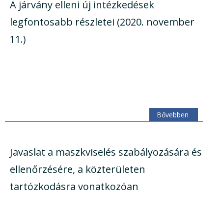
A járvány elleni új intézkedések
legfontosabb részletei (2020. november
11.)
Bővebben
Javaslat a maszkviselés szabályozására és
ellenőrzésére, a közterületen
tartózkodásra vonatkozóan