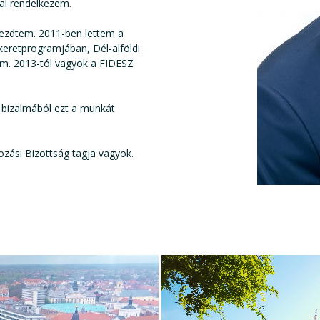
al rendelkezem.
ezdtem. 2011-ben lettem a
keretprogramjában, Dél-alföldi
am. 2013-tól vagyok a FIDESZ
k bizalmából ezt a munkát
ozási Bizottság tagja vagyok.