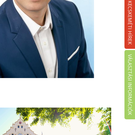
KECSKEMÉTI HÍREK
VÁLASZTÁSI INFORMÁCIÓK