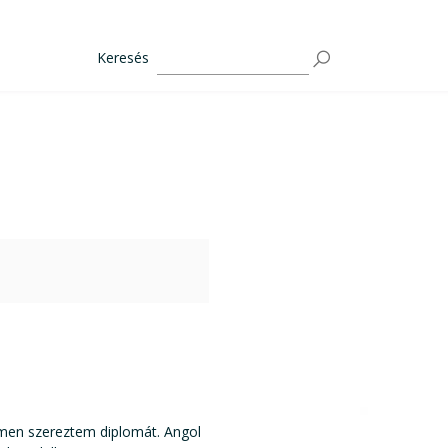
Keresés
men szereztem diplomát. Angol