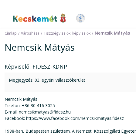
Kecskemét Város Honlapja
Nemcsik Mátyás
Címlap
Városháza
Tisztségviselők, képviselők
Nemcsik Mátyás
Képviselő, FIDESZ-KDNP
Megjegyzés: 03. egyéni választókerület
Nemcsik Mátyás
Telefon: +36 30 416 3025
E-mail: nemcsikmatyas@fidesz.hu
Facebook: https://www.facebook.com/nemcsikmatyas.fidesz
1988-ban, Budapesten születtem. A Nemzeti Közszolgálati Egyete