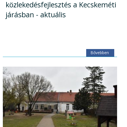
közlekedésfejlesztés a Kecskeméti
járásban - aktuális
Bővebben