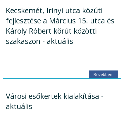
Kecskemét, Irinyi utca közúti
fejlesztése a Március 15. utca és
Károly Róbert körút közötti
szakaszon - aktuális
Bővebben
Városi esőkertek kialakítása -
aktuális