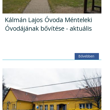
Kálmán Lajos Óvoda Ménteleki
Óvodájának bővítése - aktuális
Bővebben