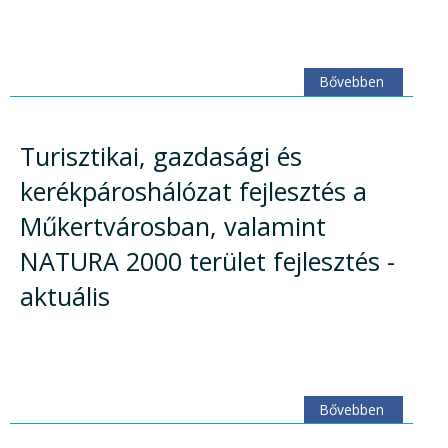
Bővebben
Turisztikai, gazdasági és
kerékpároshálózat fejlesztés a
Műkertvárosban, valamint
NATURA 2000 terület fejlesztés -
aktuális
Bővebben