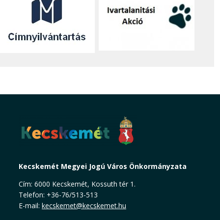
Kecskemét Megyei Jogú Város Önkormányzata
Cím: 6000 Kecskemét, Kossuth tér 1.
Telefon: +36-76/513-513
E-mail:
kecskemet@kecskemet.hu