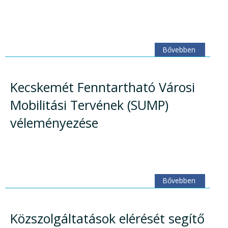
Bővebben
Kecskemét Fenntartható Városi
Mobilitási Tervének (SUMP)
véleményezése
Bővebben
Közszolgáltatások elérését segítő