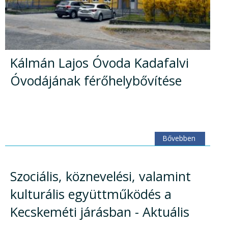
Kálmán Lajos Óvoda Kadafalvi
Óvodájának férőhelybővítése
Bővebben
Szociális, köznevelési, valamint
kulturális együttműködés a
Kecskeméti járásban - Aktuális