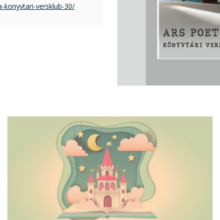
-konyvtari-versklub-30/