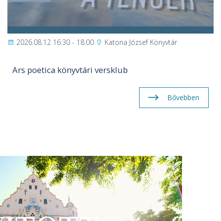
2026.08.12 16:30 - 18:00
Katona József Könyvtár
Ars poetica könyvtári versklub
Bővebben