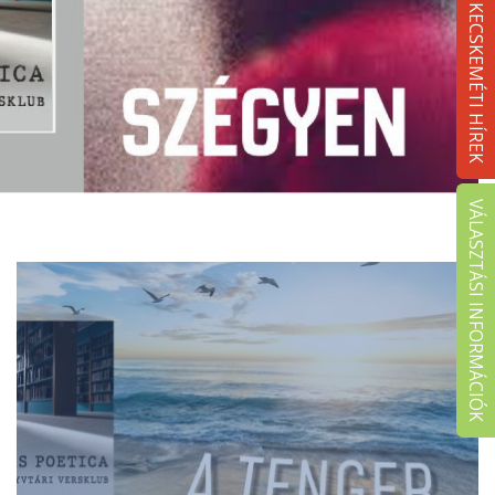
KECSKEMÉTI HÍREK
VÁLASZTÁSI INFORMÁCIÓK