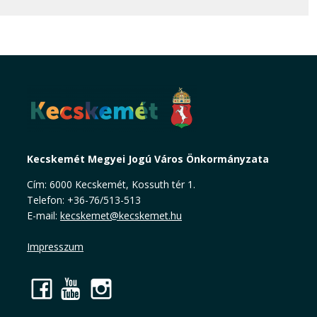
Kecskemét Megyei Jogú Város Önkormányzata
Cím: 6000 Kecskemét, Kossuth tér 1.
Telefon: +36-76/513-513
E-mail:
kecskemet@kecskemet.hu
Impresszum
Facebook
YouTube
Instagram