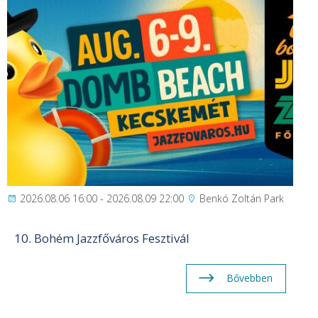
2026.08.06 16:00 - 2026.08.09 22:00
Benkó Zoltán Park
10. Bohém Jazzfőváros Fesztivál
Bővebben