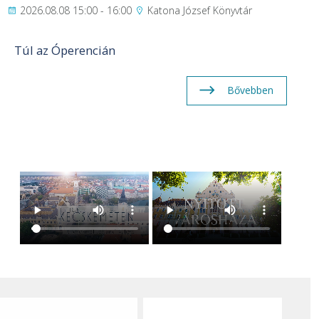
2026.08.08 15:00 - 16:00
Katona József Könyvtár
Túl az Óperencián
Bővebben