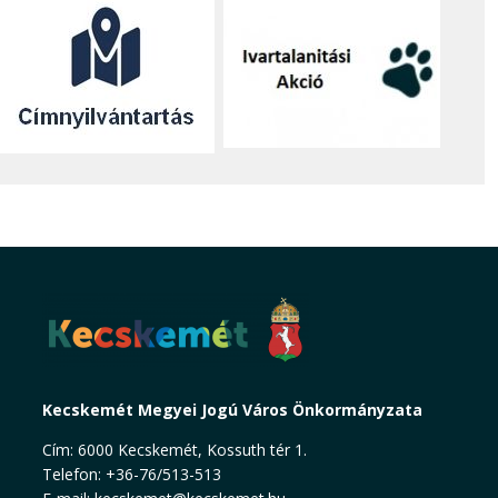
Kecskemét Megyei Jogú Város Önkormányzata
Cím: 6000 Kecskemét, Kossuth tér 1.
Telefon: +36-76/513-513