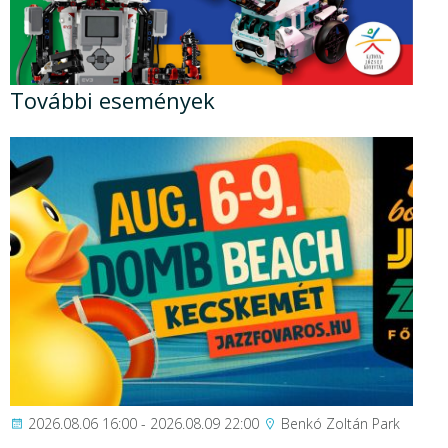
További események
2026.08.06 16:00 - 2026.08.09 22:00
Benkó Zoltán Park