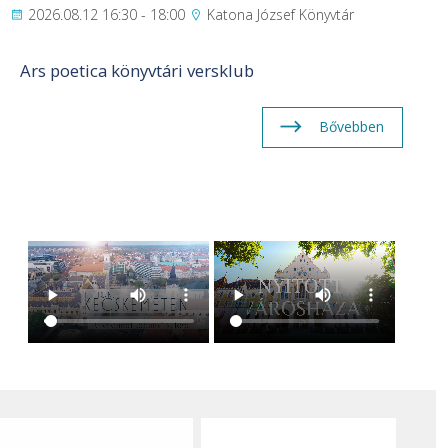
2026.08.12 16:30 - 18:00
Katona József Könyvtár
Ars poetica könyvtári versklub
Bővebben