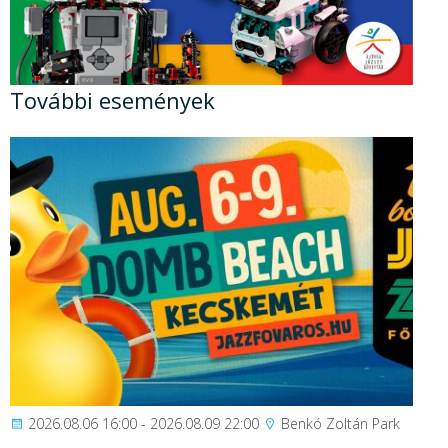
További események
2026.08.06 16:00 - 2026.08.09 22:00
Benkó Zoltán Park