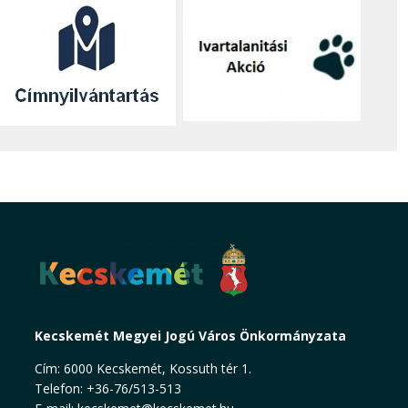
Kecskemét Megyei Jogú Város Önkormányzata
Cím: 6000 Kecskemét, Kossuth tér 1.
Telefon: +36-76/513-513