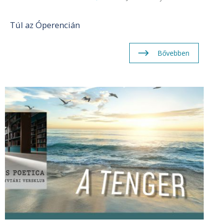
Túl az Óperencián
Bővebben