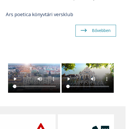
Ars poetica könyvtári versklub
Bővebben