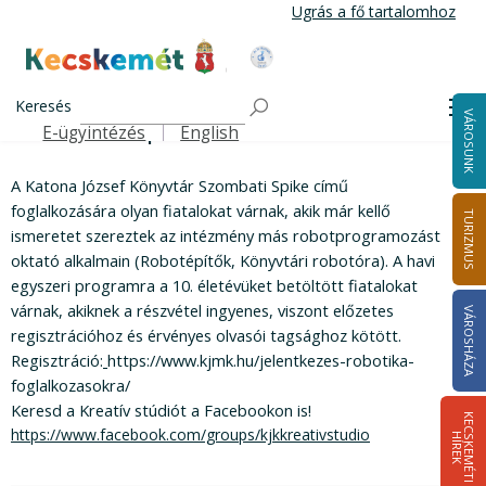
Ugrás a fő tartalomhoz
Kecskemét Város Honlapja
Szombati Spike
Címlap
Keresés
Me
Szombati Spike
VÁROSUNK
E-ügyintézés
English
Felső navigáció
A Katona József Könyvtár Szombati Spike című
foglalkozására olyan fiatalokat várnak, akik már kellő
TURIZMUS
ismeretet szereztek az intézmény más robotprogramozást
oktató alkalmain (Robotépítők, Könyvtári robotóra). A havi
egyszeri programra a 10. életévüket betöltött fiatalokat
várnak, akiknek a részvétel ingyenes, viszont előzetes
VÁROSHÁZA
regisztrációhoz és érvényes olvasói tagsághoz kötött.
Regisztráció:
https://www.kjmk.hu/jelentkezes-robotika-
foglalkozasokra/
Keresd a Kreatív stúdiót a Facebookon is!
K
E
C
S
K
E
M
É
T
I
Í
R
E
https://www.facebook.com/groups/kjkkreativstudio
H
K