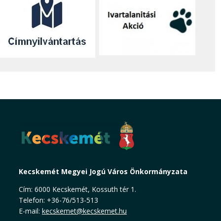
Kecskemét Megyei Jogú Város Önkormányzata
Cím: 6000 Kecskemét, Kossuth tér 1.
Telefon: +36-76/513-513
E-mail:
kecskemet@kecskemet.hu