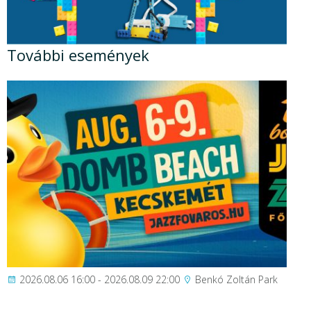
További események
2026.08.06 16:00 - 2026.08.09 22:00
Benkó Zoltán Park