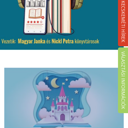
KECSKEMÉTI HÍREK
VÁLASZTÁSI INFORMÁCIÓK