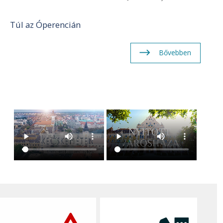
Túl az Óperencián
Bővebben