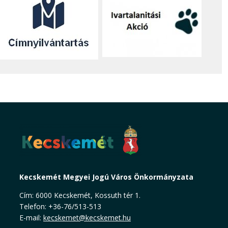
Kecskemét Megyei Jogú Város Önkormányzata
Cím: 6000 Kecskemét, Kossuth tér 1.
Telefon: +36-76/513-513
E-mail:
kecskemet@kecskemet.hu