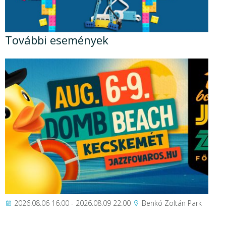
További események
2026.08.06 16:00 - 2026.08.09 22:00
Benkó Zoltán Park