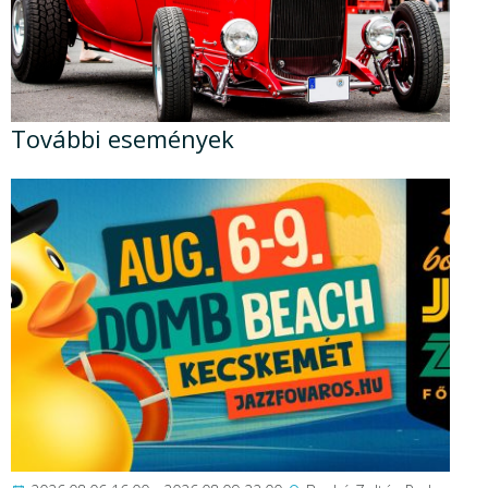
További események