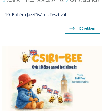
2026.08.06 16:00 - 2026.08.09 22:00
Benkó Zoltán Park
10. Bohém Jazzfőváros Fesztivál
Bővebben