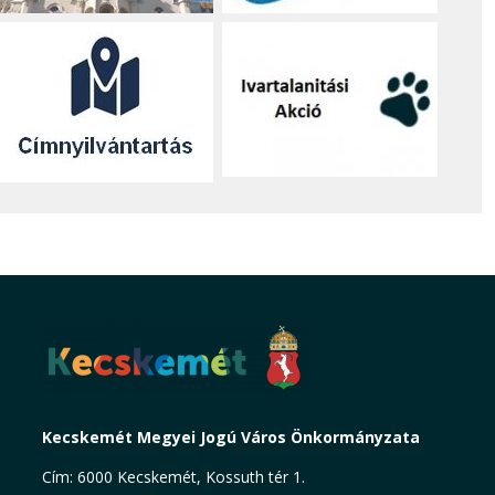
Kecskemét Megyei Jogú Város Önkormányzata
Cím: 6000 Kecskemét, Kossuth tér 1.