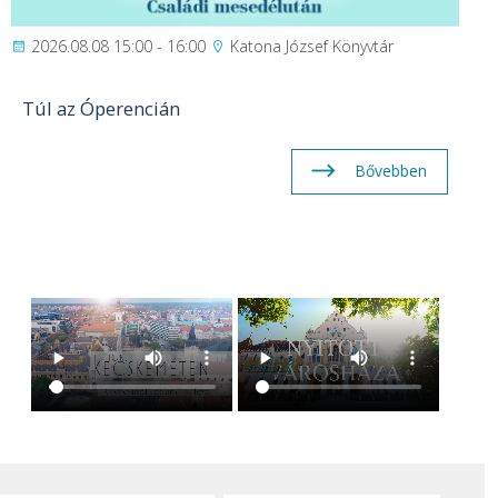
2026.08.08 15:00 - 16:00
Katona József Könyvtár
Túl az Óperencián
Bővebben