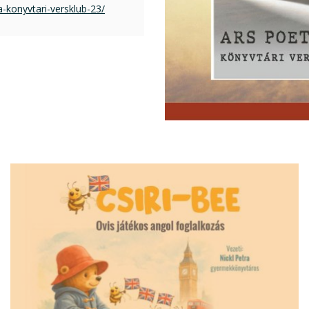
-konyvtari-versklub-23/