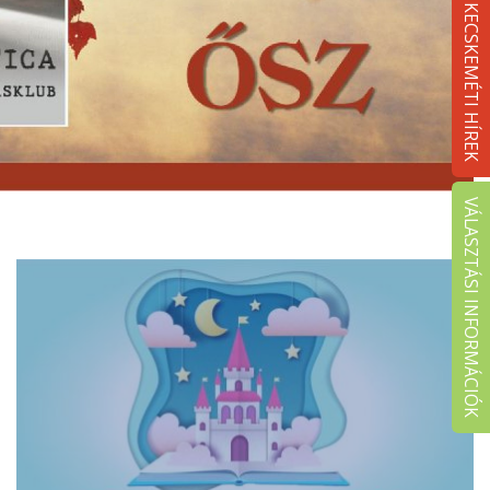
KECSKEMÉTI HÍREK
VÁLASZTÁSI INFORMÁCIÓK