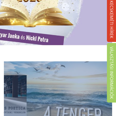
KECSKEMÉTI HÍREK
VÁLASZTÁSI INFORMÁCIÓK