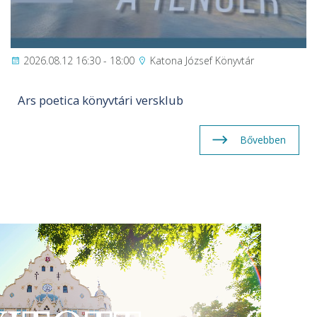
2026.08.12 16:30 - 18:00
Katona József Könyvtár
Ars poetica könyvtári versklub
Bővebben