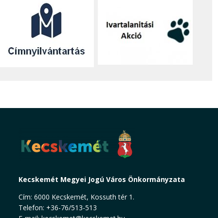
Kecskemét Megyei Jogú Város Önkormányzata
Cím: 6000 Kecskemét, Kossuth tér 1.
Telefon: +36-76/513-513