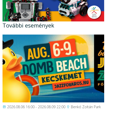
További események
2026.08.06 16:00 - 2026.08.09 22:00
Benkó Zoltán Park