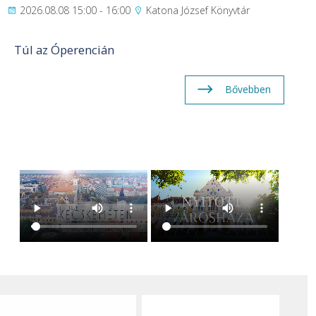
2026.08.08 15:00 - 16:00
Katona József Könyvtár
Túl az Óperencián
Bővebben