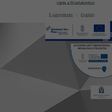
Ugrás a fő tartalomhoz
E-ügyintézés
English
Felső navigáció