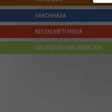
VÁROSHÁZA
KECSKEMÉTI HÍREK
VÁLASZTÁSI INFORMÁCIÓK