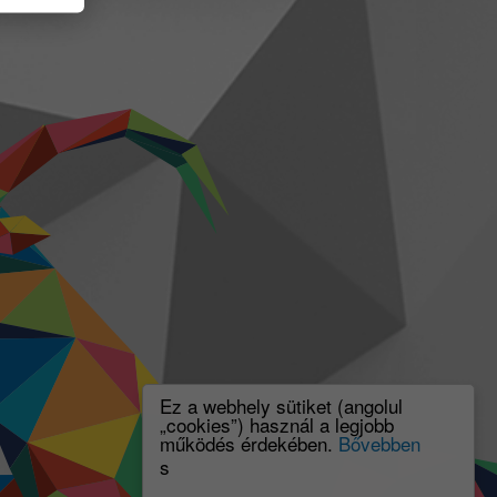
Ez a webhely sütiket (angolul
„cookies”) használ a legjobb
működés érdekében.
Bővebben
s