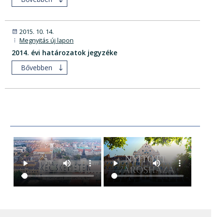
2015. 10. 14.
Megnyitás új lapon
2014. évi határozatok jegyzéke
Bővebben