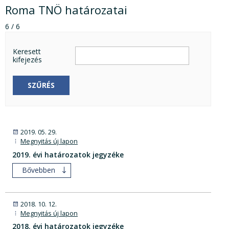
Roma TNÖ határozatai
6 / 6
Keresett
kifejezés
SZŰRÉS
2019. 05. 29.
Megnyitás új lapon
2019. évi határozatok jegyzéke
Bővebben
2018. 10. 12.
Megnyitás új lapon
2018. évi határozatok jegyzéke