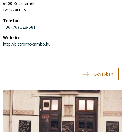
6000 Kecskemét
Bocskai u. 5.
Telefon
+36 (76) 328-681
Website
http://bistromokambo.hu
Bővebben