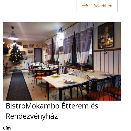
Bővebben
BistroMokambo Étterem és
Rendezvényház
Cím