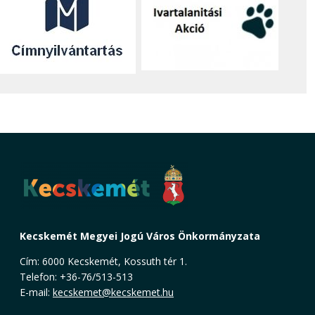
Kecskemét Megyei Jogú Város Önkormányzata
Cím: 6000 Kecskemét, Kossuth tér 1.
Telefon: +36-76/513-513
E-mail:
kecskemet@kecskemet.hu