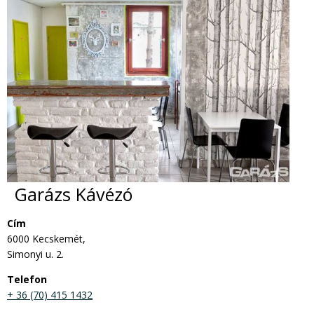
Garázs Kávézó
Cím
6000 Kecskemét,
Simonyi u. 2.
Telefon
+ 36 (70) 415 1432