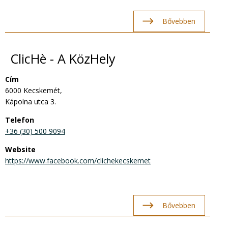
Bővebben
ClicHè - A KözHely
Cím
6000 Kecskemét,
Kápolna utca 3.
Telefon
+36 (30) 500 9094
Website
https://www.facebook.com/clichekecskemet
Bővebben