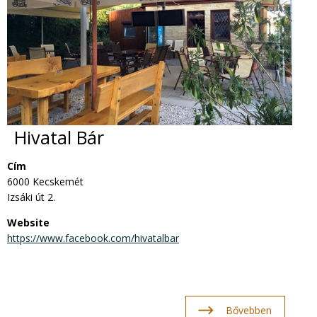
Hivatal Bár
Cím
6000 Kecskemét
Izsáki út 2.
Website
https://www.facebook.com/hivatalbar
Bővebben