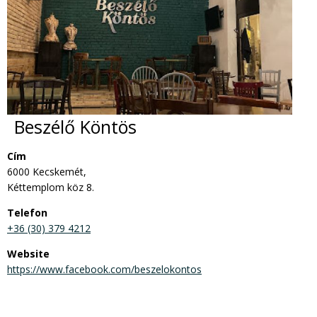
Beszélő Köntös
Cím
6000 Kecskemét,
Kéttemplom köz 8.
Telefon
+36 (30) 379 4212
Website
https://www.facebook.com/beszelokontos