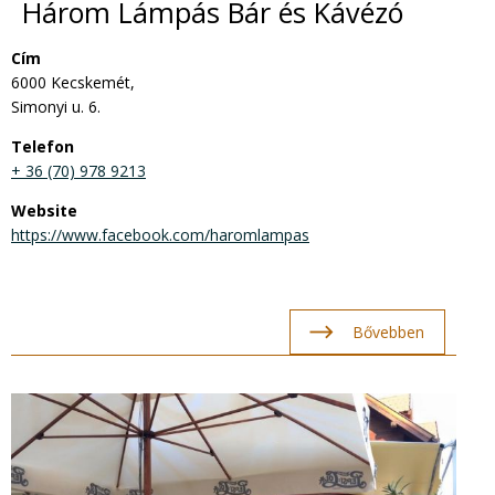
Három Lámpás Bár és Kávézó
Cím
6000 Kecskemét,
Simonyi u. 6.
Telefon
+ 36 (70) 978 9213
Website
https://www.facebook.com/haromlampas
Bővebben