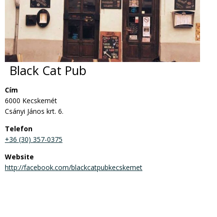
Black Cat Pub
Cím
6000 Kecskemét
Csányi János krt. 6.
Telefon
+36 (30) 357-0375
Website
http://facebook.com/blackcatpubkecskemet