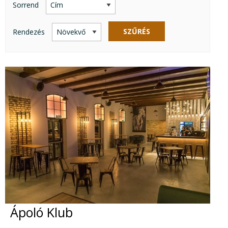
Sorrend
SZŰRÉS
Rendezés
Ápoló Klub