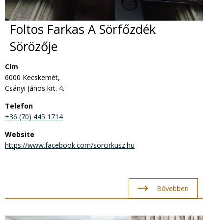
Foltos Farkas A Sörfőzdék
Sörözője
Cím
6000 Kecskemét,
Csányi János krt. 4.
Telefon
+36 (70) 445 1714
Website
https://www.facebook.com/sorcirkusz.hu
Bővebben