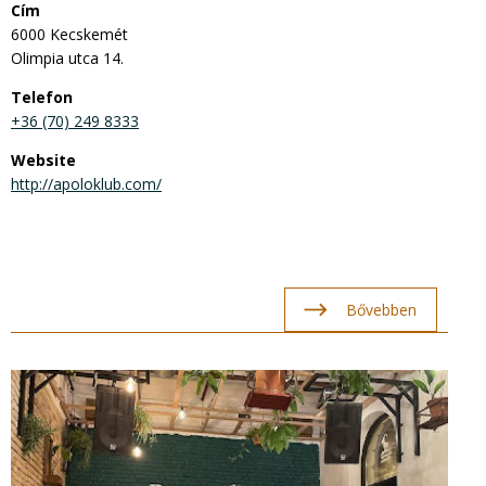
Cím
6000 Kecskemét
Olimpia utca 14.
Telefon
+36 (70) 249 8333
Website
http://apoloklub.com/
Bővebben