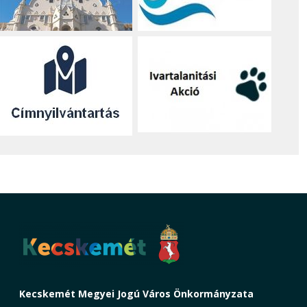
Kecskemét Megyei Jogú Város Önkormányzata