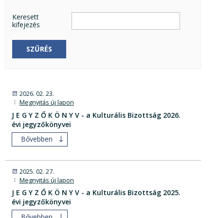
Keresett
kifejezés
SZŰRÉS
2026. 02. 23.
Megnyitás új lapon
J E G Y Z Ő K Ö N Y V - a Kulturális Bizottság 2026.
évi jegyzőkönyvei
Bővebben
2025. 02. 27.
Megnyitás új lapon
J E G Y Z Ő K Ö N Y V - a Kulturális Bizottság 2025.
évi jegyzőkönyvei
Bővebben