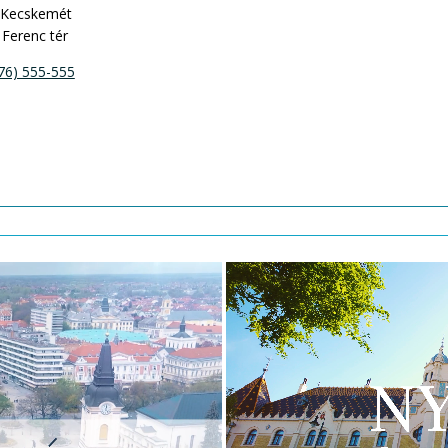
 Kecskemét
Ferenc tér
76) 555-555