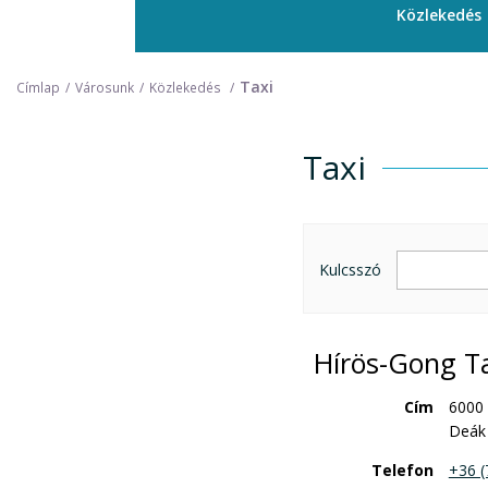
Közlekedés
Taxi
Címlap
Városunk
Közlekedés
Taxi
Taxi
Kulcsszó
Hírös-Gong T
Cím
6000
Deák 
Telefon
+36 (