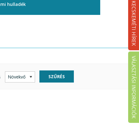
KECSKEMÉTI HÍREK
ami hulladék
VÁLASZTÁSI INFORMÁCIÓK
SZŰRÉS
s