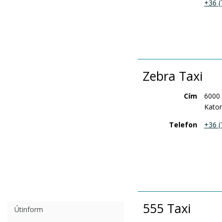
+36 (
Zebra Taxi
Cím
6000
Katon
Telefon
+36 (
555 Taxi
Útinform