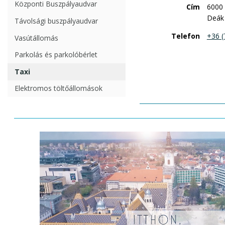
Központi Buszpályaudvar
Cím
6000
Deák 
Távolsági buszpályaudvar
Telefon
+36 (
Vasútállomás
Parkolás és parkolóbérlet
Taxi
Elektromos töltőállomások