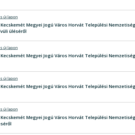
s új lapon
V - Kecskemét Megyei Jogú Város Horvát Települési Nemzetisé
üli üléséről
s új lapon
V - Kecskemét Megyei Jogú Város Horvát Települési Nemzetis
s új lapon
V - Kecskemét Megyei Jogú Város Horvát Települési Nemzetis
s új lapon
V - Kecskemét Megyei Jogú Város Horvát Települési Nemzeti
séről