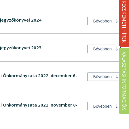
KECSKEMÉTI HÍREK
jegyzőkönyvei 2024.
Bővebben
jegyzőkönyvei 2023.
Bővebben
VÁLASZTÁSI INFORMÁCIÓK
égi Önkormányzata 2022. december 6-
Bővebben
égi Önkormányzata 2022. november 8-
Bővebben