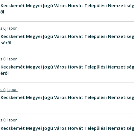
V - Kecskemét Megyei Jogú Város Horvát Települési Nemzetis
ől
s új lapon
V - Kecskemét Megyei Jogú Város Horvát Települési Nemzeti
séről
s új lapon
V - Kecskemét Megyei Jogú Város Horvát Települési Nemzeti
éről
s új lapon
V - Kecskemét Megyei Jogú Város Horvát Települési Nemzetisé
s új lapon
V - Kecskemét Megyei Jogú Város Horvát Települési Nemzetisé