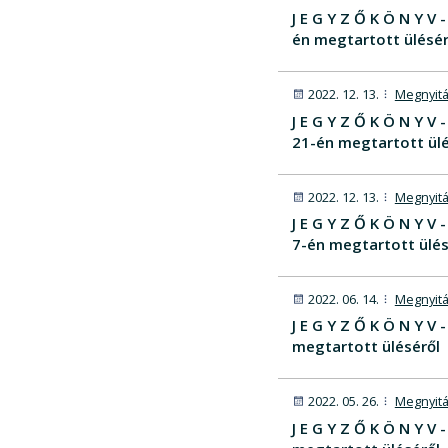
J E G Y Z Ő K Ö N Y 
én megtartott ülésér
2022. 12. 13.
Megnyitá
J E G Y Z Ő K Ö N Y 
21-én megtartott ülé
2022. 12. 13.
Megnyitá
J E G Y Z Ő K Ö N Y 
7-én megtartott ülés
2022. 06. 14.
Megnyitá
J E G Y Z Ő K Ö N Y 
megtartott üléséről
2022. 05. 26.
Megnyitá
J E G Y Z Ő K Ö N Y 