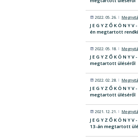
megtartott üléséről
2022. 05. 26.
Megnyitá
J E G Y Z Ő K Ö N Y 
én megtartott rendkív
2022. 05. 18.
Megnyitá
J E G Y Z Ő K Ö N Y 
megtartott üléséről
2022. 02. 28.
Megnyitá
J E G Y Z Ő K Ö N Y 
megtartott üléséről
2021. 12. 21.
Megnyitá
J E G Y Z Ő K Ö N Y 
13-án megtartott ülé