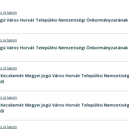
s új lapon
gú Város Horvát Települési Nemzetiségi Önkormányzatának 
s új lapon
gú Város Horvát Települési Nemzetiségi Önkormányzatának 
s új lapon
V - Kecskemét Megyei Jogú Város Horvát Települési Nemzetis
ől
s új lapon
V - Kecskemét Megyei Jogú Város Horvát Települési Nemzetis
ől
s új lapon