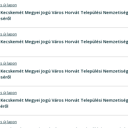
s új lapon
V - Kecskemét Megyei Jogú Város Horvát Települési Nemzeti
séről
s új lapon
V - Kecskemét Megyei Jogú Város Horvát Települési Nemzetis
s új lapon
V - Kecskemét Megyei Jogú Város Horvát Települési Nemzeti
séről
s új lapon
V - Kecskemét Megyei Jogú Város Horvát Települési Nemzeti
éről
s új lapon