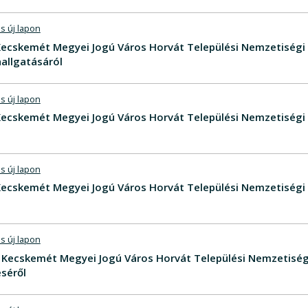
s új lapon
V Kecskemét Megyei Jogú Város Horvát Települési Nemzetiségi
allgatásáról
s új lapon
V Kecskemét Megyei Jogú Város Horvát Települési Nemzetiségi
s új lapon
V Kecskemét Megyei Jogú Város Horvát Települési Nemzetiség
s új lapon
V - Kecskemét Megyei Jogú Város Horvát Települési Nemzeti
séről