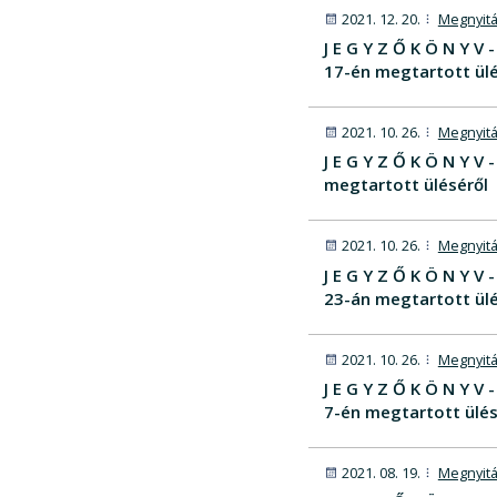
2021. 12. 20.
Megnyitá
J E G Y Z Ő K Ö N Y 
17-én megtartott ülé
2021. 10. 26.
Megnyitá
J E G Y Z Ő K Ö N Y 
megtartott üléséről
2021. 10. 26.
Megnyitá
J E G Y Z Ő K Ö N Y 
23-án megtartott ülé
2021. 10. 26.
Megnyitá
J E G Y Z Ő K Ö N Y 
7-én megtartott ülés
2021. 08. 19.
Megnyitá