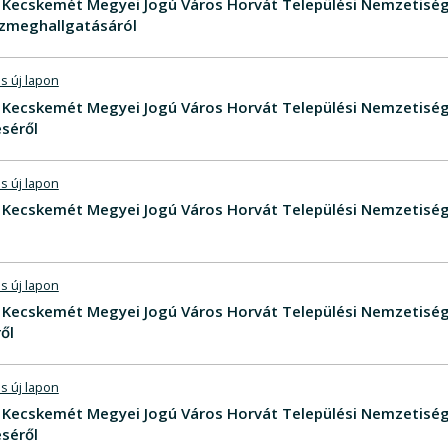
V - Kecskemét Megyei Jogú Város Horvát Települési Nemzetis
zmeghallgatásáról
s új lapon
V - Kecskemét Megyei Jogú Város Horvát Települési Nemzetis
séről
s új lapon
V - Kecskemét Megyei Jogú Város Horvát Települési Nemzetiség
s új lapon
V - Kecskemét Megyei Jogú Város Horvát Települési Nemzetis
ől
s új lapon
V - Kecskemét Megyei Jogú Város Horvát Települési Nemzeti
séről