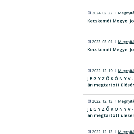
2024. 02. 22.
Megnyitá
Kecskemét Megyei Jo
2023. 03. 01.
Megnyitá
Kecskemét Megyei Jo
2022. 12. 19.
Megnyitá
J E G Y Z Ő K Ö N Y 
án megtartott ülésér
2022. 12. 13.
Megnyitá
J E G Y Z Ő K Ö N Y 
án megtartott ülésér
2022. 12. 13.
Megnyitá