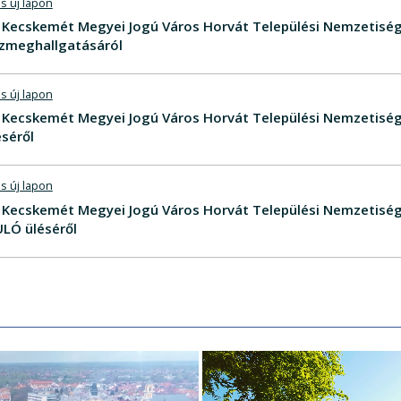
s új lapon
V - Kecskemét Megyei Jogú Város Horvát Települési Nemzeti
zmeghallgatásáról
s új lapon
V - Kecskemét Megyei Jogú Város Horvát Települési Nemzeti
séről
s új lapon
V - Kecskemét Megyei Jogú Város Horvát Települési Nemzetis
LÓ üléséről