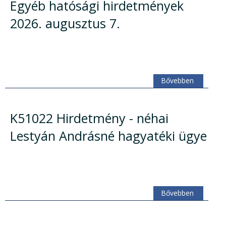
Egyéb hatósági hirdetmények
2026. augusztus 7.
Bővebben
K51022 Hirdetmény - néhai
Lestyán Andrásné hagyatéki ügye
Bővebben