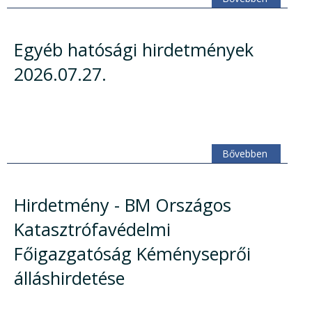
Egyéb hatósági hirdetmények
2026.07.27.
Bővebben
Hirdetmény - BM Országos
Katasztrófavédelmi
Főigazgatóság Kéményseprői
álláshirdetése