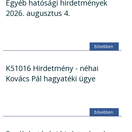
Egyéb hatósági hirdetmények
2026. augusztus 4.
Bővebben
K51016 Hirdetmény - néhai
Kovács Pál hagyatéki ügye
Bővebben