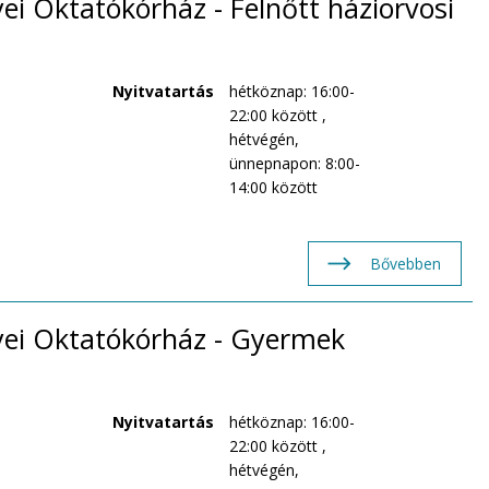
i Oktatókórház - Felnőtt háziorvosi
Nyitvatartás
hétköznap: 16:00-
22:00 között ,
hétvégén,
ünnepnapon: 8:00-
14:00 között
Bővebben
ei Oktatókórház - Gyermek
Nyitvatartás
hétköznap: 16:00-
22:00 között ,
hétvégén,