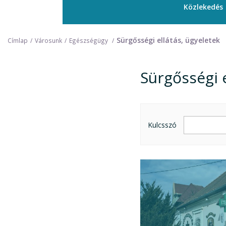
Közlekedés
Sürgősségi ellátás, ügyeletek
Címlap
Városunk
Egészségügy
Sürgősségi e
Sürgősségi e
Kulcsszó