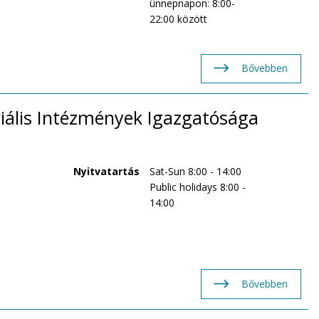
ünnepnapon: 8:00-
22:00 között
Bővebben
iális Intézmények Igazgatósága
Nyitvatartás
Sat-Sun 8:00 - 14:00
Public holidays 8:00 -
14:00
Bővebben