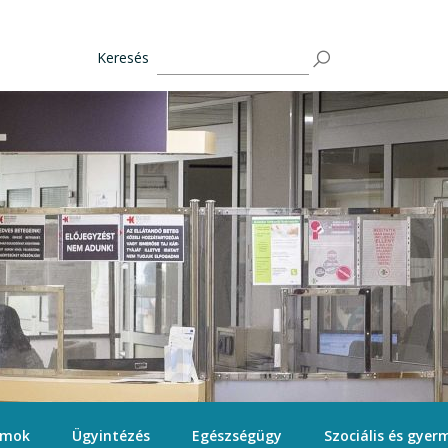
Keresés
ámok
Ügyintézés
Egészségügy
Szociális és gyerm