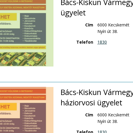
Bács-Kiskun Vármegye
ügyelet
Cím
6000 Kecskemét
Nyíri út 38.
Telefon
1830
Bács-Kiskun Vármegy
háziorvosi ügyelet
Cím
6000 Kecskemét
Nyíri út 38.
Telefon
1830