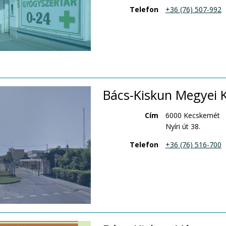
Telefon
+36 (76) 507-992
Bács-Kiskun Megyei K
Cím
6000 Kecskemét
Nyíri út 38.
Telefon
+36 (76) 516-700