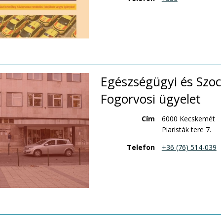
Egészségügyi és Szoc
Fogorvosi ügyelet
Cím
6000 Kecskemét
Piaristák tere 7.
Telefon
+36 (76) 514-039