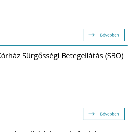
Bővebben
órház Sürgősségi Betegellátás (SBO)
Bővebben