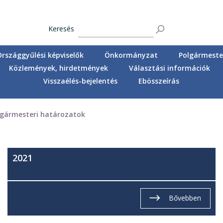
Keresés
Országgyűlési képviselők
Önkormányzat
Polgármester
Közlemények, hirdetmények
Választási információk
Visszaélés-bejelentés
Ebösszeírás
lgármesteri határozatok
2021
Bővebben