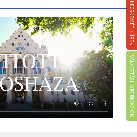
KECSKEMÉTI HÍREK
VÁLASZTÁSI INFORMÁCIÓK