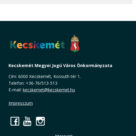
Kecskemét Megyei Jogú Város Önkormányzata
Cím: 6000 Kecskemét, Kossuth tér 1.
Telefon: +36-76/513-513
E-mail:
kecskemet@kecskemet.hu
Impresszum
Facebook
YouTube
Instagram
Városunk