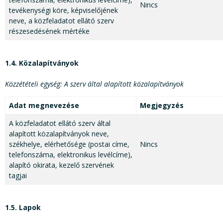
Nincs
tevékenységi köre, képviselőjének
neve, a közfeladatot ellátó szerv
részesedésének mértéke
1.4. Közalapítványok
Közzétételi egység: A szerv által alapított közalapítványok
Adat megnevezése
Megjegyzés
A közfeladatot ellátó szerv által
alapított közalapítványok neve,
székhelye, elérhetősége (postai címe,
Nincs
telefonszáma, elektronikus levélcíme),
alapító okirata, kezelő szervének
tagjai
1.5. Lapok