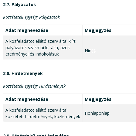
2.7. Pályázatok
Közzétételi egység: Pályázatok
Adat megnevezése
Megjegyzés
A közfeladatot ellátó szerv által kiírt
pályázatok szakmai leírása, azok
Nincs
eredményei és indokolásuk
2.8. Hirdetmények
Közzétételi egység: Hirdetmények
Adat megnevezése
Megjegyzés
A közfeladatot ellátó szerv által
Honlap
onlap
közzétett hirdetmények, közlemények
2.9. Közérdekű adat igénylése