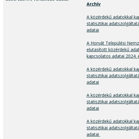
Archív
A közérdekű adatokkal ka
statisztikai adatszolgálta
adatai
A Horvát Települési Nem
elutasított közérdekű ada
kapcsolatos adatai 2024.
A közérdekű adatokkal ka
statisztikai adatszolgálta
adatai
A közérdekű adatokkal ka
statisztikai adatszolgáltat
adatai
A közérdekű adatokkal ka
statisztikai adatszolgálta
adatai