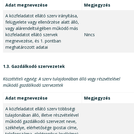
Adat megnevezése
Megjegyzés
A közfeladatot ellátó szerv irányítása,
felügyelete vagy ellenőrzése alatt álló,
vagy alárendeltségében működő más
közfeladatot ellátó szervek
Nincs
megnevezése, és 1. pontban
meghatározott adatai
1.3. Gazdálkodó szervezetek
Közzétételi egység: A szerv tulajdonában álló vagy részvételével
működő gazdálkodó szervezetek
Adat megnevezése
Megjegyzés
A közfeladatot ellátó szerv többségi
tulajdonában álló, illetve részvételével
működő gazdálkodó szervezet neve,
székhelye, elérhetősége (postai címe,
telefonszáma, elektronikus levélcíme),