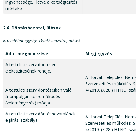
ingyenessége, illetve a költségtérítés
mértéke
2.6. Döntéshozatal, ülések
Közzétételi egység: Döntéshozatal, ülések
Adat megnevezése
Megjegyzés
A testületi szerv döntései
előkészítésének rendje,
A Horvát Települési Nem
Szervezeti és működési S
A testületi szerv döntéseiben való
4/2019. (X.28.) HTNÖ. szá
állampolgári közreműködés
(véleményezés) módja
A testületi szerv döntéshozatalának
A Horvát Települési Nem
eljárási szabályai
Szervezeti és működési S
4/2019. (X.28.) HTNÖ. szá