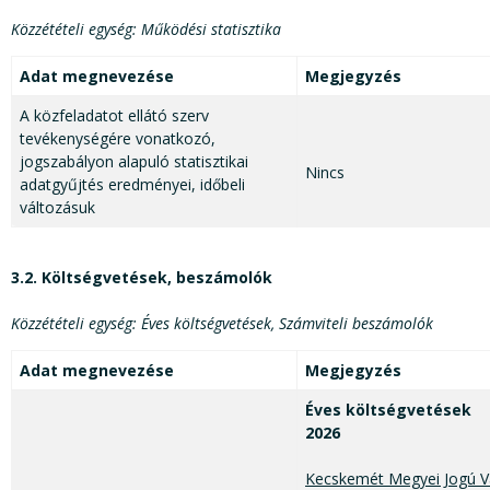
Közzétételi egység: Működési statisztika
Adat megnevezése
Megjegyzés
A közfeladatot ellátó szerv
tevékenységére vonatkozó,
jogszabályon alapuló statisztikai
Nincs
adatgyűjtés eredményei, időbeli
változásuk
3.2. Költségvetések, beszámolók
Közzétételi egység: Éves költségvetések, Számviteli beszámolók
Adat megnevezése
Megjegyzés
Éves költségvetések
2026
Kecskemét Megyei Jogú Vá