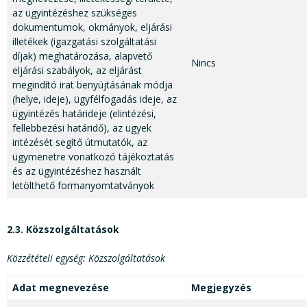
az ügyintézéshez szükséges
dokumentumok, okmányok, eljárási
illetékek (igazgatási szolgáltatási
díjak) meghatározása, alapvető
Nincs
eljárási szabályok, az eljárást
megindító irat benyújtásának módja
(helye, ideje), ügyfélfogadás ideje, az
ügyintézés határideje (elintézési,
fellebbezési határidő), az ügyek
intézését segítő útmutatók, az
ügymenetre vonatkozó tájékoztatás
és az ügyintézéshez használt
letölthető formanyomtatványok
2.3. Közszolgáltatások
Közzétételi egység: Közszolgáltatások
Adat megnevezése
Megjegyzés