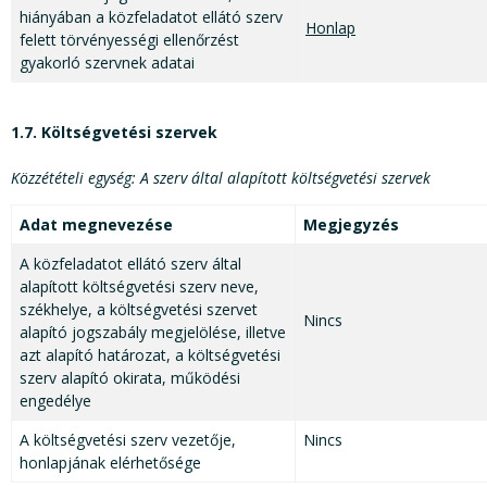
hiányában a közfeladatot ellátó szerv
Honlap
felett törvényességi ellenőrzést
gyakorló szervnek adatai
1.7. Költségvetési szervek
Közzétételi egység: A szerv által alapított költségvetési szervek
Adat megnevezése
Megjegyzés
A közfeladatot ellátó szerv által
alapított költségvetési szerv neve,
székhelye, a költségvetési szervet
Nincs
alapító jogszabály megjelölése, illetve
azt alapító határozat, a költségvetési
szerv alapító okirata, működési
engedélye
A költségvetési szerv vezetője,
Nincs
honlapjának elérhetősége