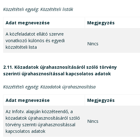
Közzétételi egység: Közzétételi listák
Adat megnevezése
Megjegyzés
A közfeladatot ellátó szervre
vonatkozó különös és egyedi
Nincs
közzétételi lista
2.11.
Közadatok
újrahasznosításáról szóló törvény
szerinti
újrahasznosítással kapcsolatos adatok
Közzétételi egység: Közadatok újrahasznosítása
Adat megnevezése
Megjegyzés
Az Infotv. alapján közzéteendő, a
közadatok újrahasznosításáról szóló
Nincs
törvény szerinti újrahasznosítással
kapcsolatos adatok