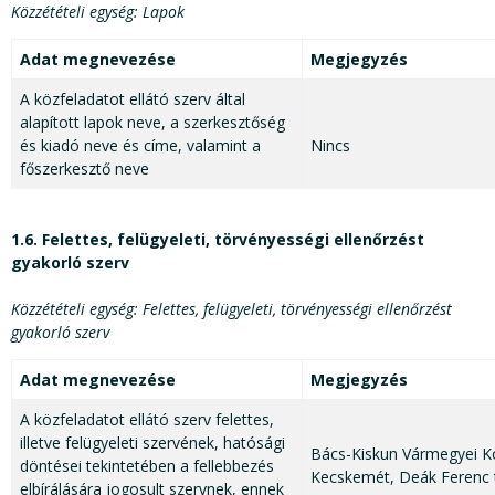
Közzétételi egység: Lapok
Adat megnevezése
Megjegyzés
A közfeladatot ellátó szerv által
alapított lapok neve, a szerkesztőség
és kiadó neve és címe, valamint a
Nincs
főszerkesztő neve
1.6. Felettes, felügyeleti, törvényességi ellenőrzést
gyakorló szerv
Közzétételi egység: Felettes, felügyeleti, törvényességi ellenőrzést
gyakorló szerv
Adat megnevezése
Megjegyzés
A közfeladatot ellátó szerv felettes,
illetve felügyeleti szervének, hatósági
Bács-Kiskun Vármegyei K
döntései tekintetében a fellebbezés
Kecskemét, Deák Ferenc t
elbírálására jogosult szervnek, ennek