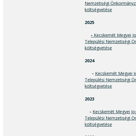
Nemzetiségi Önkormányza
költségvetése
2025
-
Kecskemét Megyei Jo
Települési Nemzetiségi Ö
költségvetése
2024
-
Kecskemét Megyei J
Települési Nemzetiségi Ö
költségvetése
2023
-
Kecskemét Megyei Jo
Települési Nemzetiségi Ö
költségvetése