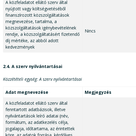
A közfeladatot ellátó szerv által
nyújtott vagy költségvetéséből
finanszírozott közszolgáltatások
megnevezése, tartalma, a
közszolgáltatások igénybevételének
Nincs
rendje, a közszolgáltatásért fizetendő
díj mértéke, az abból adott
kedvezmények
2.4. A szerv nyilvántartásai
Közzétételi egység: A szerv nyilvántartásai
Adat megnevezése
Megjegyzés
A közfeladatot ellátó szerv által
fenntartott adatbázisok, illetve
nyilvántartások leíró adatai (név,
formátum, az adatkezelés célja,
jogalapja, időtartama, az érintettek
köre, az adatok forrása, kérdőíves