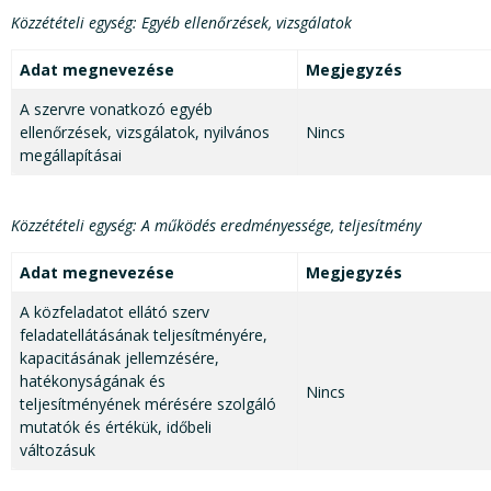
Közzétételi egység: Egyéb ellenőrzések, vizsgálatok
Adat megnevezése
Megjegyzés
A szervre vonatkozó egyéb
ellenőrzések, vizsgálatok, nyilvános
Nincs
megállapításai
Közzétételi egység: A működés eredményessége, teljesítmény
Adat megnevezése
Megjegyzés
A közfeladatot ellátó szerv
feladatellátásának teljesítményére,
kapacitásának jellemzésére,
hatékonyságának és
Nincs
teljesítményének mérésére szolgáló
mutatók és értékük, időbeli
változásuk