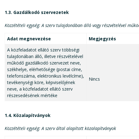
1.3. Gazdálkodó szervezetek
Közzétételi egység: A szerv tulajdonában álló vagy részvételével műk
Adat megnevezése
Megjegyzés
A közfeladatot ellátó szerv többségi
tulajdonában álló, illetve részvételével
működő gazdálkodó szervezet neve,
székhelye, elérhetősége (postai címe,
telefonszáma, elektronikus levélcíme),
Nincs
tevékenységi köre, képviselőjének
neve, a közfeladatot ellátó szerv
részesedésének mértéke
1.4. Közalapítványok
Közzétételi egység: A szerv által alapított közalapítványok