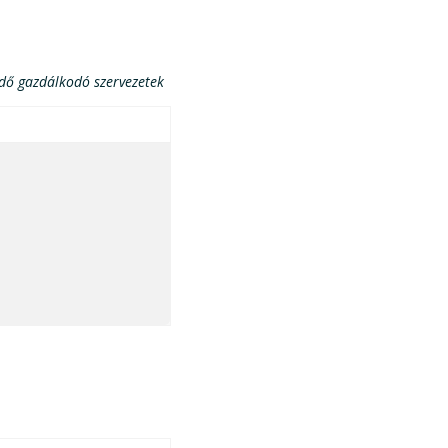
ödő gazdálkodó szervezetek