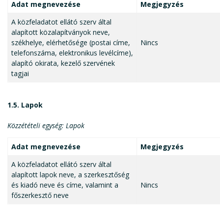
Adat megnevezése
Megjegyzés
A közfeladatot ellátó szerv által
alapított közalapítványok neve,
székhelye, elérhetősége (postai címe,
Nincs
telefonszáma, elektronikus levélcíme),
alapító okirata, kezelő szervének
tagjai
1.5. Lapok
Közzétételi egység: Lapok
Adat megnevezése
Megjegyzés
A közfeladatot ellátó szerv által
alapított lapok neve, a szerkesztőség
és kiadó neve és címe, valamint a
Nincs
főszerkesztő neve