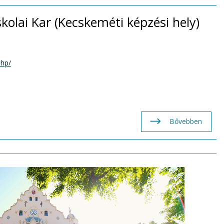
olai Kar (Kecskeméti képzési hely)
php/
Bővebben