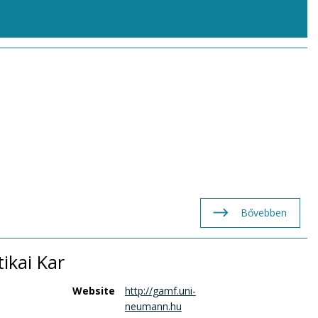
Bővebben
ikai Kar
Website
http://gamf.uni-
neumann.hu