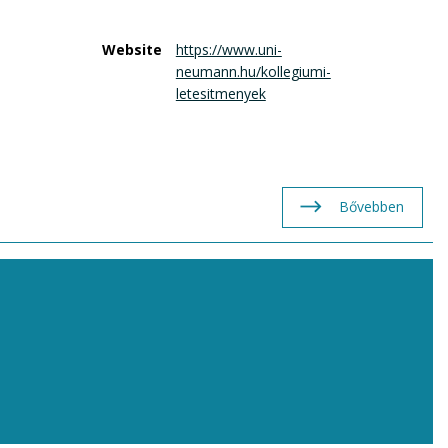
Website
https://www.uni-
neumann.hu/kollegiumi-
letesitmenyek
Bővebben