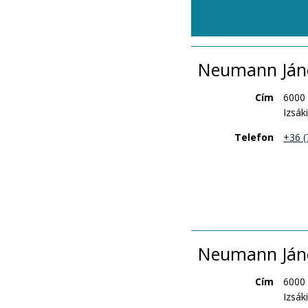
Neumann Ján
Cím
6000
Izsáki
Telefon
+36 (
Neumann Jáno
Cím
6000
Izsáki