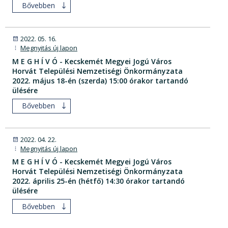
Bővebben
2022. 05. 16.
Megnyitás új lapon
M E G H Í V Ó - Kecskemét Megyei Jogú Város
Horvát Települési Nemzetiségi Önkormányzata
2022. május 18-én (szerda) 15:00 órakor tartandó
ülésére
Bővebben
2022. 04. 22.
Megnyitás új lapon
M E G H Í V Ó - Kecskemét Megyei Jogú Város
Horvát Települési Nemzetiségi Önkormányzata
2022. április 25-én (hétfő) 14:30 órakor tartandó
ülésére
Bővebben