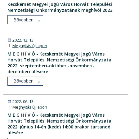
Kecskemét Megyei Jogú Város Horvát Települési
Nemzetiségi Önkormányzatának meghívói 2023.
Bővebben
2022. 12. 13.
Megnyitás új lapon
M E G H Í V Ó - Kecskemét Megyei Jogú Város
Horvát Települési Nemzetiségi Önkormányzata
2022. szeptemberi-októberi-novemberi-
decemberi üléseire
Bővebben
2022. 06. 13.
Megnyitás új lapon
M E G H Í V Ó - Kecskemét Megyei Jogú Város
Horvát Települési Nemzetiségi Önkormányzata
2022. június 14-én (kedd) 14:00 órakor tartandó
ülésére