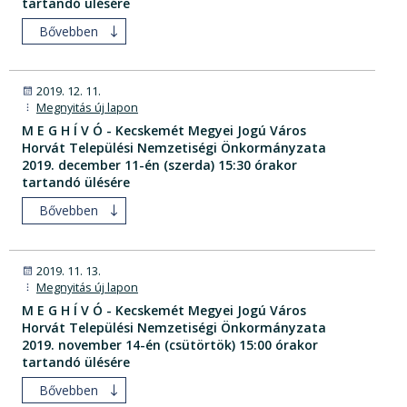
tartandó ülésére
Bővebben
2019. 12. 11.
Megnyitás új lapon
M E G H Í V Ó - Kecskemét Megyei Jogú Város
Horvát Települési Nemzetiségi Önkormányzata
2019. december 11-én (szerda) 15:30 órakor
tartandó ülésére
Bővebben
2019. 11. 13.
Megnyitás új lapon
M E G H Í V Ó - Kecskemét Megyei Jogú Város
Horvát Települési Nemzetiségi Önkormányzata
2019. november 14-én (csütörtök) 15:00 órakor
tartandó ülésére
Bővebben