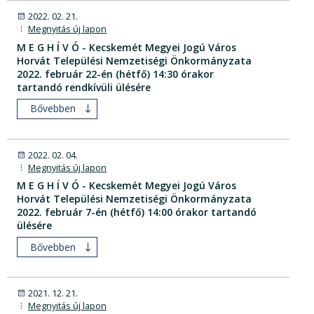
2022. 02. 21.
Megnyitás új lapon
M E G H Í V Ó - Kecskemét Megyei Jogú Város
Horvát Települési Nemzetiségi Önkormányzata
2022. február 22-én (hétfő) 14:30 órakor
tartandó rendkívüli ülésére
Bővebben
2022. 02. 04.
Megnyitás új lapon
M E G H Í V Ó - Kecskemét Megyei Jogú Város
Horvát Települési Nemzetiségi Önkormányzata
2022. február 7-én (hétfő) 14:00 órakor tartandó
ülésére
Bővebben
2021. 12. 21.
Megnyitás új lapon