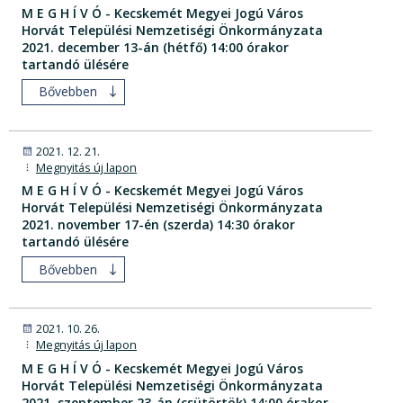
M E G H Í V Ó - Kecskemét Megyei Jogú Város
Horvát Települési Nemzetiségi Önkormányzata
2021. december 13-án (hétfő) 14:00 órakor
tartandó ülésére
Bővebben
2021. 12. 21.
Megnyitás új lapon
M E G H Í V Ó - Kecskemét Megyei Jogú Város
Horvát Települési Nemzetiségi Önkormányzata
2021. november 17-én (szerda) 14:30 órakor
tartandó ülésére
Bővebben
2021. 10. 26.
Megnyitás új lapon
M E G H Í V Ó - Kecskemét Megyei Jogú Város
Horvát Települési Nemzetiségi Önkormányzata
2021. szeptember 23-án (csütörtök) 14:00 órakor