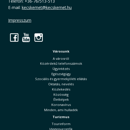
Telefon: +36-76/513-513
E-mail:
kecskemet@kecskemet.hu
Impresszum
Facebook
YouTube
Instagram
Városunk
A városról
Közérdekű telefonszámok
Ügyintézés
Egészségügy
Szociális és gyermekjóléti ellátás
Oktatás, nevelés
Közlekedés
Közösség
Életképek
Koronavírus
Minden, ami hulladék
Turizmus
Tourinform
Idegenvezetők