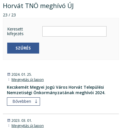
Horvát TNÖ meghívó ÚJ
23 / 23
Keresett
kifejezés
SZŰRÉS
2024. 01. 25.
Megnyitás új lapon
Kecskemét Megyei Jogú Város Horvát Települési
Nemzetiségi Önkormányzatának meghívói 2024.
Bővebben
2023. 03. 01.
Megnyitás új lapon