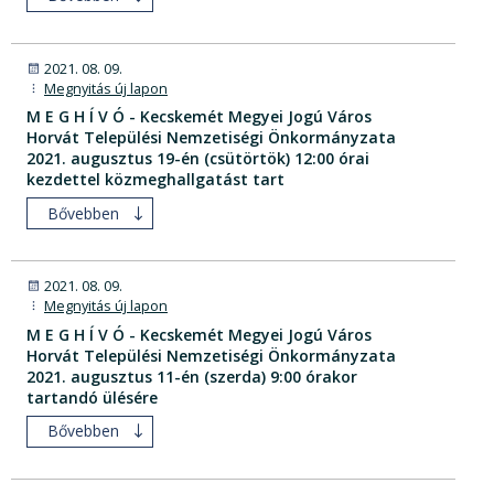
2021. 08. 09.
Megnyitás új lapon
M E G H Í V Ó - Kecskemét Megyei Jogú Város
Horvát Települési Nemzetiségi Önkormányzata
2021. augusztus 19-én (csütörtök) 12:00 órai
kezdettel közmeghallgatást tart
Bővebben
2021. 08. 09.
Megnyitás új lapon
M E G H Í V Ó - Kecskemét Megyei Jogú Város
Horvát Települési Nemzetiségi Önkormányzata
2021. augusztus 11-én (szerda) 9:00 órakor
tartandó ülésére
Bővebben