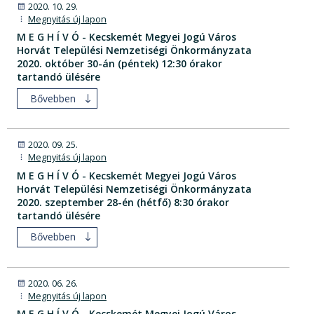
2020. 10. 29.
Megnyitás új lapon
M E G H Í V Ó - Kecskemét Megyei Jogú Város
Horvát Települési Nemzetiségi Önkormányzata
2020. október 30-án (péntek) 12:30 órakor
tartandó ülésére
Bővebben
2020. 09. 25.
Megnyitás új lapon
M E G H Í V Ó - Kecskemét Megyei Jogú Város
Horvát Települési Nemzetiségi Önkormányzata
2020. szeptember 28-én (hétfő) 8:30 órakor
tartandó ülésére
Bővebben
2020. 06. 26.
Megnyitás új lapon
M E G H Í V Ó - Kecskemét Megyei Jogú Város