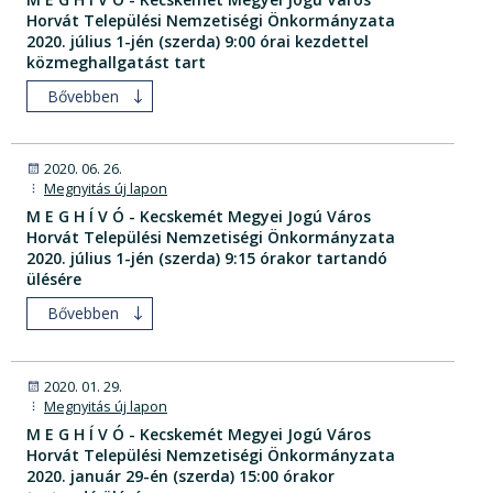
Horvát Települési Nemzetiségi Önkormányzata
2020. július 1-jén (szerda) 9:00 órai kezdettel
közmeghallgatást tart
Bővebben
2020. 06. 26.
Megnyitás új lapon
M E G H Í V Ó - Kecskemét Megyei Jogú Város
Horvát Települési Nemzetiségi Önkormányzata
2020. július 1-jén (szerda) 9:15 órakor tartandó
ülésére
Bővebben
2020. 01. 29.
Megnyitás új lapon
M E G H Í V Ó - Kecskemét Megyei Jogú Város
Horvát Települési Nemzetiségi Önkormányzata
2020. január 29-én (szerda) 15:00 órakor