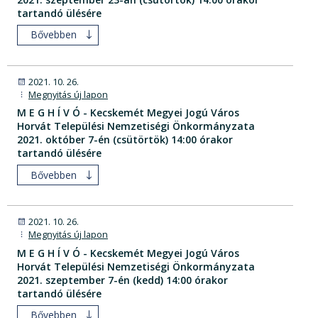
tartandó ülésére
Bővebben
2021. 10. 26.
Megnyitás új lapon
M E G H Í V Ó - Kecskemét Megyei Jogú Város
Horvát Települési Nemzetiségi Önkormányzata
2021. október 7-én (csütörtök) 14:00 órakor
tartandó ülésére
Bővebben
2021. 10. 26.
Megnyitás új lapon
M E G H Í V Ó - Kecskemét Megyei Jogú Város
Horvát Települési Nemzetiségi Önkormányzata
2021. szeptember 7-én (kedd) 14:00 órakor
tartandó ülésére
Bővebben