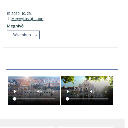
2019. 10. 25.
Megnyitás új lapon
Meghívó
Bővebben