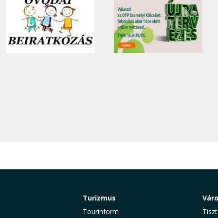
Turizmus
Vár
Tourinform
Tiszt