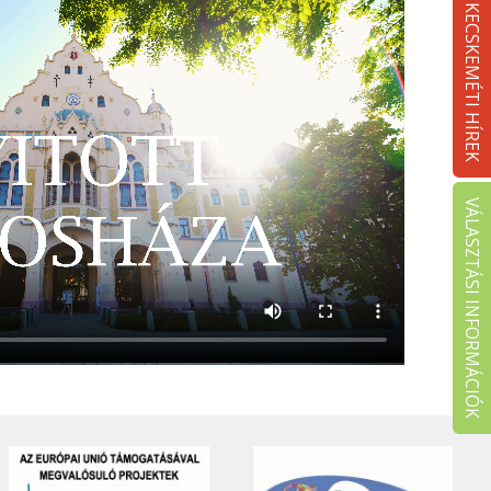
KECSKEMÉTI HÍREK
VÁLASZTÁSI INFORMÁCIÓK