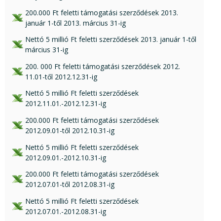
xls csatolmány:
200.000 Ft feletti támogatási szerződések 2013.
január 1-től 2013. március 31-ig
xls csatolmány:
Nettó 5 millió Ft feletti szerződések 2013. január 1-től
március 31-ig
xls csatolmány:
200. 000 Ft feletti támogatási szerződések 2012.
11.01-től 2012.12.31-ig
xls csatolmány:
Nettó 5 millió Ft feletti szerződések
2012.11.01.-2012.12.31-ig
xls csatolmány:
200.000 Ft feletti támogatási szerződések
2012.09.01-től 2012.10.31-ig
xls csatolmány:
Nettó 5 millió Ft feletti szerződések
2012.09.01.-2012.10.31-ig
xls csatolmány:
200.000 Ft feletti támogatási szerződések
2012.07.01-től 2012.08.31-ig
xls csatolmány:
Nettó 5 millió Ft feletti szerződések
2012.07.01.-2012.08.31-ig