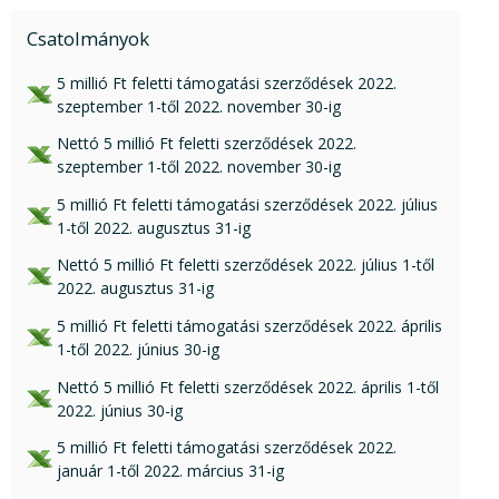
Csatolmányok
xls csatolmány:
5 millió Ft feletti támogatási szerződések 2022.
szeptember 1-től 2022. november 30-ig
xls csatolmány:
Nettó 5 millió Ft feletti szerződések 2022.
szeptember 1-től 2022. november 30-ig
xls csatolmány:
5 millió Ft feletti támogatási szerződések 2022. július
1-től 2022. augusztus 31-ig
xlsx csatolmány:
Nettó 5 millió Ft feletti szerződések 2022. július 1-től
2022. augusztus 31-ig
xls csatolmány:
5 millió Ft feletti támogatási szerződések 2022. április
1-től 2022. június 30-ig
xls csatolmány:
Nettó 5 millió Ft feletti szerződések 2022. április 1-től
2022. június 30-ig
xls csatolmány:
5 millió Ft feletti támogatási szerződések 2022.
január 1-től 2022. március 31-ig