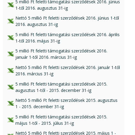
xls csatolmány:
5 millió Ft feletti támogatási szerződések 2016. június
1-től 2016. augusztus 31-ig
xls csatolmány:
Nettó 5 millió Ft feletti szerződések 2016. június 1-től
2016. augusztus 31-ig
xls csatolmány:
5 millió Ft feletti támogatási szerződések 2016. április
1-től 2016. május 31-ig
xls csatolmány:
5 millió Ft feletti támogatási szerződések 2016.
január 1-től 2016. március 31-ig
xls csatolmány:
Nettó 5 millió Ft feletti szerződések 2016. január 1-től
2016. március 31-ig
xls csatolmány:
5 millió Ft feletti támogatási szerződések 2015.
augusztus 1-től - 2015. december 31-ig
xls csatolmány:
Nettó 5 millió Ft feletti szerződések 2015. augusztus
1 - 2015. december 31-ig
xls csatolmány:
5 millió Ft feletti támogatási szerződések 2015.
május 1-től - 2015. július 31-ig
xls csatolmány:
Nettó 5 millió Ft feletti szerződések 2015. május 1 -