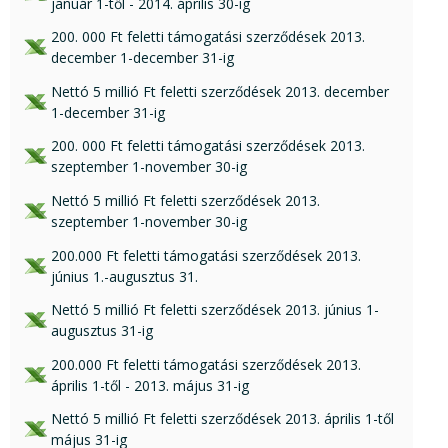
január 1-től - 2014. április 30-ig
xls csatolmány:
200. 000 Ft feletti támogatási szerződések 2013.
december 1-december 31-ig
xls csatolmány:
Nettó 5 millió Ft feletti szerződések 2013. december
1-december 31-ig
xlsx csatolmány:
200. 000 Ft feletti támogatási szerződések 2013.
szeptember 1-november 30-ig
xls csatolmány:
Nettó 5 millió Ft feletti szerződések 2013.
szeptember 1-november 30-ig
xls csatolmány:
200.000 Ft feletti támogatási szerződések 2013.
június 1.-augusztus 31.
xls csatolmány:
Nettó 5 millió Ft feletti szerződések 2013. június 1-
augusztus 31-ig
xls csatolmány:
200.000 Ft feletti támogatási szerződések 2013.
április 1-től - 2013. május 31-ig
xls csatolmány:
Nettó 5 millió Ft feletti szerződések 2013. április 1-től
május 31-ig