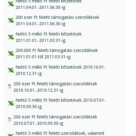
xls csatolmány:
Nettó 5 millió Ft feletti kifizetések
2011.04.01.-2011.06.30-ig
xls csatolmány:
200 ezer Ft feletti támogatási szerződések
2011.04.01.-2011.06.30-ig
xls csatolmány:
Nettó 5 millió Ft feletti kifizetések
2011.01.01.-2011.03.31-ig
xls csatolmány:
200.000 Ft feletti támogatási szerződések
2011.01.01-től 2011.03.31-ig
xls csatolmány:
Nettó 5 millió Ft feletti kifizetések 2010.10.01-
2010.12.31-ig
pdf csatolmány:
200 ezer Ft feletti támogatási szerződések
2010.10.01.-2010.12.31-ig
xls csatolmány:
Nettó 5 millió Ft feletti kifizetések 2010.07.01-
2010.09.30-ig
pdf csatolmány:
200 ezer Ft feletti támogatási szerződések
2010.07.01.-2010.09.30-ig
xls csatolmány:
Nettó 5 millió Ft feletti szerződések, valamint