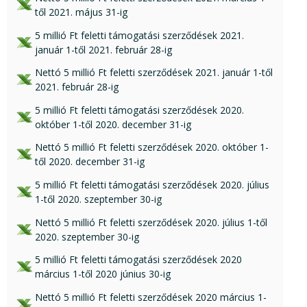
től 2021. május 31-ig
xlsx csatolmány:
5 millió Ft feletti támogatási szerződések 2021.
január 1-től 2021. február 28-ig
xlsx csatolmány:
Nettó 5 millió Ft feletti szerződések 2021. január 1-től
2021. február 28-ig
xls csatolmány:
5 millió Ft feletti támogatási szerződések 2020.
október 1-től 2020. december 31-ig
xls csatolmány:
Nettó 5 millió Ft feletti szerződések 2020. október 1-
től 2020. december 31-ig
xls csatolmány:
5 millió Ft feletti támogatási szerződések 2020. július
1-től 2020. szeptember 30-ig
xlsx csatolmány:
Nettó 5 millió Ft feletti szerződések 2020. július 1-től
2020. szeptember 30-ig
xls csatolmány:
5 millió Ft feletti támogatási szerződések 2020
március 1-től 2020 június 30-ig
xlsx csatolmány:
Nettó 5 millió Ft feletti szerződések 2020 március 1-