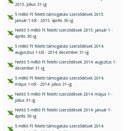
2015. július 31-ig
xls csatolmány:
5 millió Ft feletti támogatási szerződések 2015.
január 1-től - 2015. április 30-ig
xls csatolmány:
Nettó 5 millió Ft feletti szerződések 2015. január 1 -
április 30-ig
xls csatolmány:
5 millió Ft feletti támogatási szerződések 2014.
augusztus 1-től - 2014. december 31-ig
xls csatolmány:
Nettó 5 millió Ft feletti szerződések 2014. augsztus 1-
december 31-ig
xls csatolmány:
5 millió Ft feletti támogatási szerződések 2014.
május 1-től - 2014. július 31-ig
xls csatolmány:
Nettó 5 millió Ft feletti szerződések 2014. május 1 -
július 31-ig
xls csatolmány:
Nettó 5 millió Ft feletti szerződések 2014. január 1-
április 30-ig
xls csatolmány:
5 millió Ft feletti támogatási szerződések 2014.