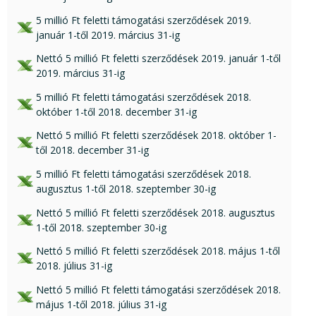
xls csatolmány:
5 millió Ft feletti támogatási szerződések 2019.
január 1-től 2019. március 31-ig
xlsx csatolmány:
Nettó 5 millió Ft feletti szerződések 2019. január 1-től
2019. március 31-ig
xls csatolmány:
5 millió Ft feletti támogatási szerződések 2018.
október 1-től 2018. december 31-ig
xls csatolmány:
Nettó 5 millió Ft feletti szerződések 2018. október 1-
től 2018. december 31-ig
xls csatolmány:
5 millió Ft feletti támogatási szerződések 2018.
augusztus 1-től 2018. szeptember 30-ig
xls csatolmány:
Nettó 5 millió Ft feletti szerződések 2018. augusztus
1-től 2018. szeptember 30-ig
xls csatolmány:
Nettó 5 millió Ft feletti szerződések 2018. május 1-től
2018. július 31-ig
xlsx csatolmány:
Nettó 5 millió Ft feletti támogatási szerződések 2018.
május 1-től 2018. július 31-ig