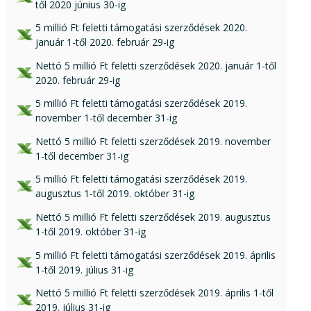
től 2020 június 30-ig
xls csatolmány:
5 millió Ft feletti támogatási szerződések 2020.
január 1-től 2020. február 29-ig
xlsx csatolmány:
Nettó 5 millió Ft feletti szerződések 2020. január 1-től
2020. február 29-ig
xls csatolmány:
5 millió Ft feletti támogatási szerződések 2019.
november 1-től december 31-ig
xls csatolmány:
Nettó 5 millió Ft feletti szerződések 2019. november
1-től december 31-ig
xls csatolmány:
5 millió Ft feletti támogatási szerződések 2019.
augusztus 1-től 2019. október 31-ig
xls csatolmány:
Nettó 5 millió Ft feletti szerződések 2019. augusztus
1-től 2019. október 31-ig
xls csatolmány:
5 millió Ft feletti támogatási szerződések 2019. április
1-től 2019. július 31-ig
xls csatolmány:
Nettó 5 millió Ft feletti szerződések 2019. április 1-től
2019. július 31-ig