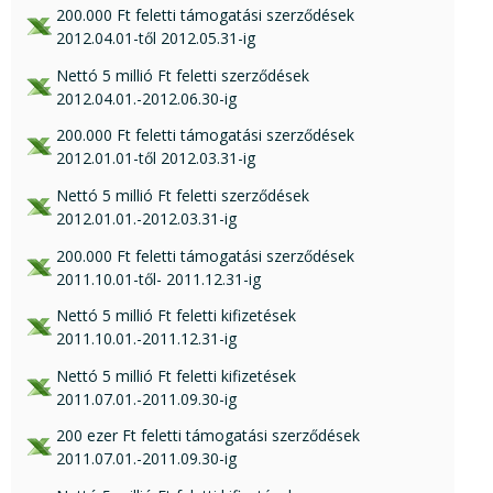
xls csatolmány:
200.000 Ft feletti támogatási szerződések
2012.04.01-től 2012.05.31-ig
xls csatolmány:
Nettó 5 millió Ft feletti szerződések
2012.04.01.-2012.06.30-ig
xls csatolmány:
200.000 Ft feletti támogatási szerződések
2012.01.01-től 2012.03.31-ig
xls csatolmány:
Nettó 5 millió Ft feletti szerződések
2012.01.01.-2012.03.31-ig
xls csatolmány:
200.000 Ft feletti támogatási szerződések
2011.10.01-től- 2011.12.31-ig
xls csatolmány:
Nettó 5 millió Ft feletti kifizetések
2011.10.01.-2011.12.31-ig
xls csatolmány:
Nettó 5 millió Ft feletti kifizetések
2011.07.01.-2011.09.30-ig
xls csatolmány:
200 ezer Ft feletti támogatási szerződések
2011.07.01.-2011.09.30-ig