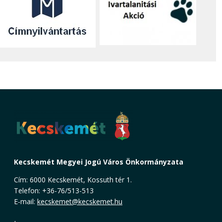
Kecskemét Megyei Jogú Város Önkormányzata
Cím: 6000 Kecskemét, Kossuth tér 1.
Telefon: +36-76/513-513
E-mail:
kecskemet@kecskemet.hu