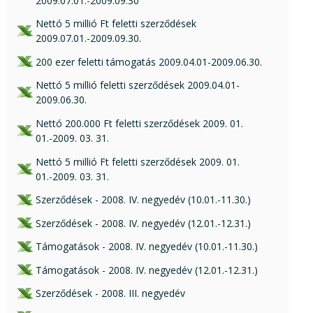
2009.07.01.-2009.09.30
xls csatolmány:
Nettó 5 millió Ft feletti szerződések
2009.07.01.-2009.09.30.
xlsx csatolmány:
200 ezer feletti támogatás 2009.04.01-2009.06.30.
xls csatolmány:
Nettó 5 millió feletti szerződések 2009.04.01-
2009.06.30.
xls csatolmány:
Nettó 200.000 Ft feletti szerződések 2009. 01.
01.-2009. 03. 31.
xls csatolmány:
Nettó 5 millió Ft feletti szerződések 2009. 01.
01.-2009. 03. 31.
xls csatolmány:
Szerződések - 2008. IV. negyedév (10.01.-11.30.)
xls csatolmány:
Szerződések - 2008. IV. negyedév (12.01.-12.31.)
xls csatolmány:
Támogatások - 2008. IV. negyedév (10.01.-11.30.)
xls csatolmány:
Támogatások - 2008. IV. negyedév (12.01.-12.31.)
xls csatolmány:
Szerződések - 2008. III. negyedév