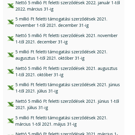
xls csatolmány:
Nettó 5 millió Ft feletti szerződések 2022. január 1-től
2022. március 31-ig
xls csatolmány:
5 millió Ft feletti támogatási szerződések 2021.
november 1-től 2021. december 31-ig
xlsx csatolmány:
Nettó 5 millió Ft feletti szerződések 2021. november
1-től 2021. december 31-ig
xls csatolmány:
5 millió Ft feletti támogatási szerződések 2021.
augusztus 1-től 2021. október 31-ig
xlsx csatolmány:
Nettó 5 millió Ft feletti szerződések 2021. augusztus
1-től 2021. október 31-ig
xls csatolmány:
5 millió Ft feletti támogatási szerződések 2021. június
1-től 2021. július 31-ig
xlsx csatolmány:
Nettó 5 millió Ft feletti szerződések 2021. június 1-től
2021. július 31-ig
xls csatolmány:
5 millió Ft feletti támogatási szerződések 2021.
március 1-től 2021. május 31-ig
xlsx csatolmány:
Nettó 5 millió Ft feletti szerződések 2021. március 1-