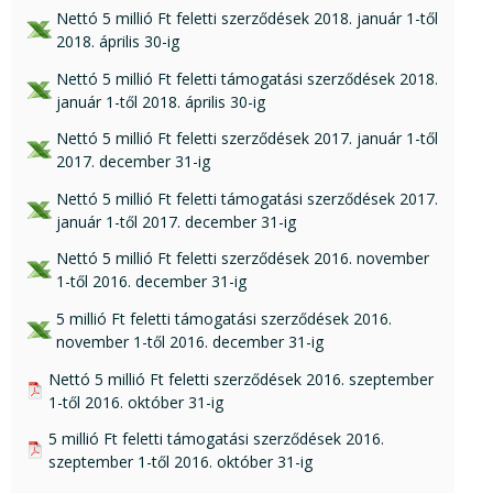
xlsx csatolmány:
Nettó 5 millió Ft feletti szerződések 2018. január 1-től
2018. április 30-ig
xls csatolmány:
Nettó 5 millió Ft feletti támogatási szerződések 2018.
január 1-től 2018. április 30-ig
xls csatolmány:
Nettó 5 millió Ft feletti szerződések 2017. január 1-től
2017. december 31-ig
xls csatolmány:
Nettó 5 millió Ft feletti támogatási szerződések 2017.
január 1-től 2017. december 31-ig
xls csatolmány:
Nettó 5 millió Ft feletti szerződések 2016. november
1-től 2016. december 31-ig
xls csatolmány:
5 millió Ft feletti támogatási szerződések 2016.
november 1-től 2016. december 31-ig
pdf csatolmány:
Nettó 5 millió Ft feletti szerződések 2016. szeptember
1-től 2016. október 31-ig
pdf csatolmány:
5 millió Ft feletti támogatási szerződések 2016.
szeptember 1-től 2016. október 31-ig