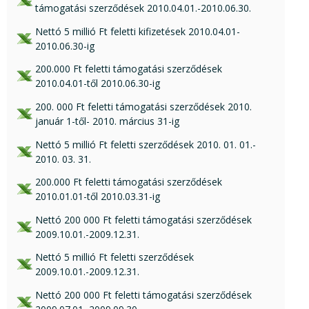
támogatási szerződések 2010.04.01.-2010.06.30.
xls csatolmány:
Nettó 5 millió Ft feletti kifizetések 2010.04.01-
2010.06.30-ig
xls csatolmány:
200.000 Ft feletti támogatási szerződések
2010.04.01-től 2010.06.30-ig
xls csatolmány:
200. 000 Ft feletti támogatási szerződések 2010.
január 1-től- 2010. március 31-ig
xls csatolmány:
Nettó 5 millió Ft feletti szerződések 2010. 01. 01.-
2010. 03. 31.
xls csatolmány:
200.000 Ft feletti támogatási szerződések
2010.01.01-től 2010.03.31-ig
xls csatolmány:
Nettó 200 000 Ft feletti támogatási szerződések
2009.10.01.-2009.12.31.
xls csatolmány:
Nettó 5 millió Ft feletti szerződések
2009.10.01.-2009.12.31.
xls csatolmány:
Nettó 200 000 Ft feletti támogatási szerződések