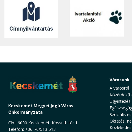
Városunk
A városról
Közérdekű 
Ügyintézés
Kecskemét Megyei Jogú Város
Egészségüg
Önkormányzata
Szociális és
Oktatás, ne
Cím: 6000 Kecskemét, Kossuth tér 1.
Közlekedés
Telefon: +36-76/513-513