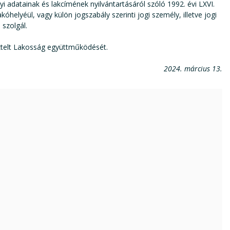
yi adatainak és lakcímének nyilvántartásáról szóló 1992. évi LXVI.
kóhelyéül, vagy külön jogszabály szerinti jogi személy, illetve jogi
 szolgál.
ztelt Lakosság együttműködését.
2024. március 13.