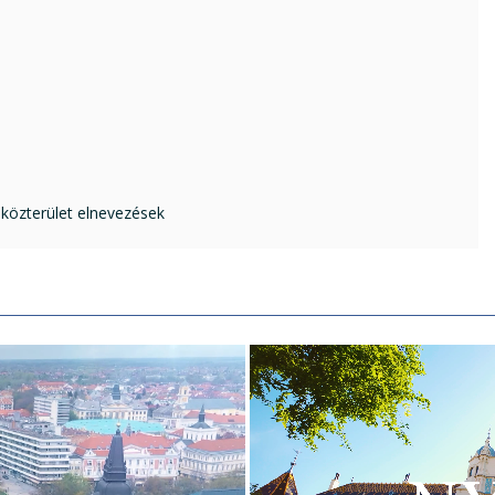
 közterület elnevezések