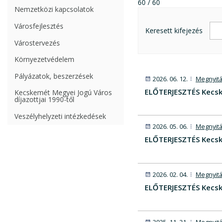
60 / 60
Nemzetközi kapcsolatok
Városfejlesztés
Keresett kifejezés
Várostervezés
Környezetvédelem
Pályázatok, beszerzések
2026. 06. 12.
Megnyitá
ELŐTERJESZTÉS Kecsk
Kecskemét Megyei Jogú Város
díjazottjai 1990-től
Veszélyhelyzeti intézkedések
2026. 05. 06.
Megnyitá
ELŐTERJESZTÉS Kecsk
2026. 02. 04.
Megnyitá
ELŐTERJESZTÉS Kecsk