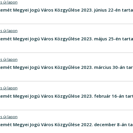
s új lapon
emét Megyei Jogú Város Közgyűlése 2023. június 22-én tarta
s új lapon
emét Megyei Jogú Város Közgyűlése 2023. május 25-én tarta
s új lapon
emét Megyei Jogú Város Közgyűlése 2023. március 30-án tar
s új lapon
emét Megyei Jogú Város Közgyűlése 2023. február 16-án tar
s új lapon
emét Megyei Jogú Város Közgyűlése 2022. december 8-án ta