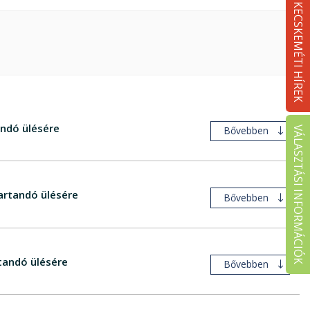
KECSKEMÉTI HÍREK
ndó ülésére
Bővebben
VÁLASZTÁSI INFORMÁCIÓK
artandó ülésére
Bővebben
tandó ülésére
Bővebben