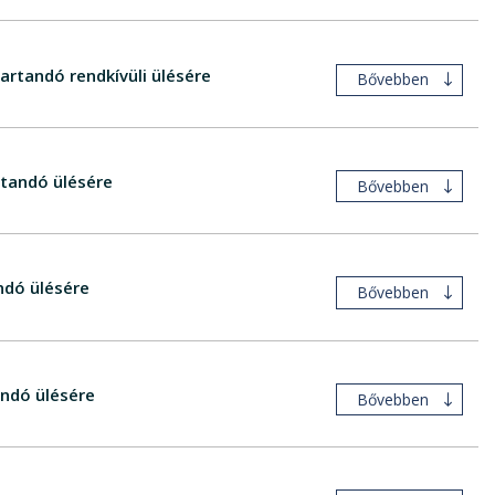
rtandó rendkívüli ülésére
Bővebben
tandó ülésére
Bővebben
ndó ülésére
Bővebben
ndó ülésére
Bővebben