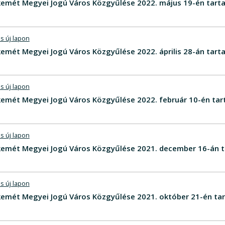
emét Megyei Jogú Város Közgyűlése 2022. május 19-én tarta
s új lapon
mét Megyei Jogú Város Közgyűlése 2022. április 28-án tart
s új lapon
emét Megyei Jogú Város Közgyűlése 2022. február 10-én tar
s új lapon
emét Megyei Jogú Város Közgyűlése 2021. december 16-án t
s új lapon
emét Megyei Jogú Város Közgyűlése 2021. október 21-én tar