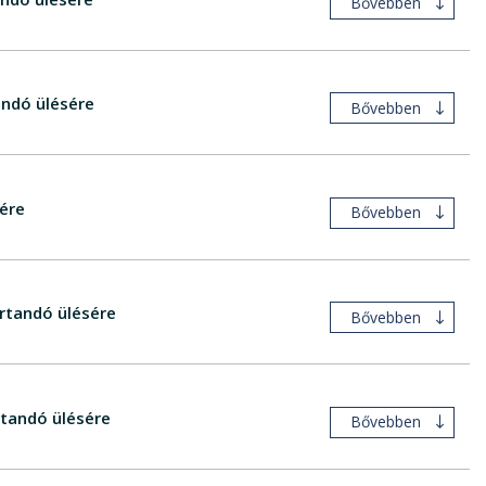
Bővebben
andó ülésére
Bővebben
ére
Bővebben
rtandó ülésére
Bővebben
tandó ülésére
Bővebben