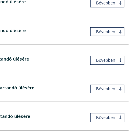
ndó ülésére
Bővebben
andó ülésére
Bővebben
tandó ülésére
Bővebben
artandó ülésére
Bővebben
tandó ülésére
Bővebben