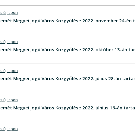
s új lapon
emét Megyei Jogú Város Közgyűlése 2022. november 24-én ta
s új lapon
emét Megyei Jogú Város Közgyűlése 2022. október 13-án tar
s új lapon
mét Megyei Jogú Város Közgyűlése 2022. július 28-án tarta
s új lapon
emét Megyei Jogú Város Közgyűlése 2022. június 16-án tarta
s új lapon