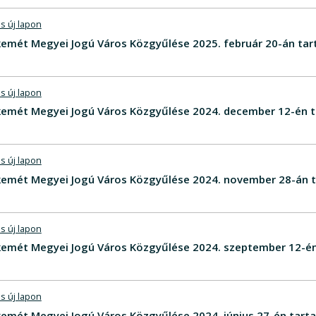
s új lapon
emét Megyei Jogú Város Közgyűlése 2025. február 20-án tar
s új lapon
emét Megyei Jogú Város Közgyűlése 2024. december 12-én t
s új lapon
emét Megyei Jogú Város Közgyűlése 2024. november 28-án t
s új lapon
emét Megyei Jogú Város Közgyűlése 2024. szeptember 12-én
s új lapon
emét Megyei Jogú Város Közgyűlése 2024. június 27-én tarta