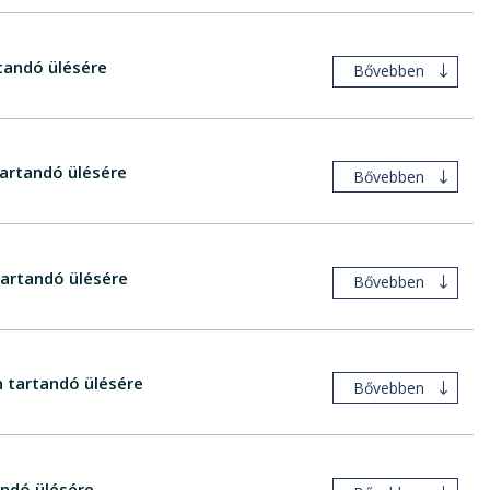
tandó ülésére
Bővebben
artandó ülésére
Bővebben
artandó ülésére
Bővebben
 tartandó ülésére
Bővebben
ndó ülésére