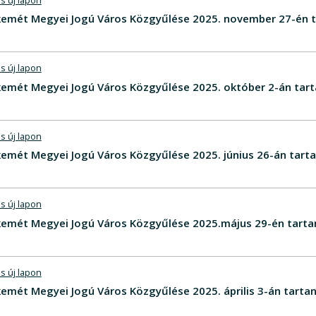
s új lapon
emét Megyei Jogú Város Közgyűlése 2025. november 27-én t
s új lapon
emét Megyei Jogú Város Közgyűlése 2025. október 2-án tart
s új lapon
emét Megyei Jogú Város Közgyűlése 2025. június 26-án tarta
s új lapon
emét Megyei Jogú Város Közgyűlése 2025.május 29-én tarta
s új lapon
mét Megyei Jogú Város Közgyűlése 2025. április 3-án tarta