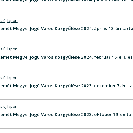
s új lapon
mét Megyei Jogú Város Közgyűlése 2024. április 18-án tart
s új lapon
emét Megyei Jogú Város Közgyűlése 2024. február 15-ei ülés
s új lapon
emét Megyei Jogú Város Közgyűlése 2023. december 7-én ta
s új lapon
emét Megyei Jogú Város Közgyűlése 2023. október 19-én tar