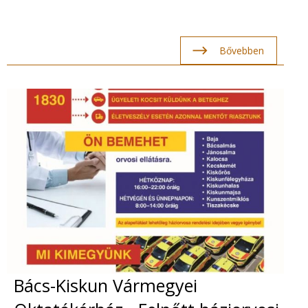
Bővebben
Bács-Kiskun Vármegyei