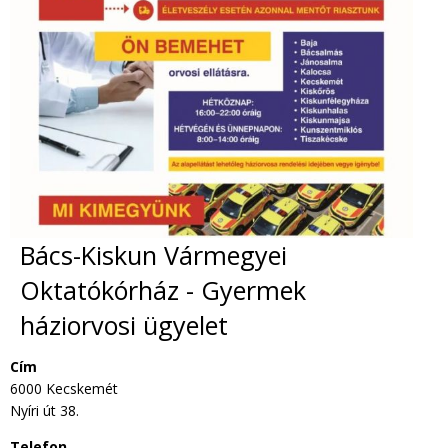
Bács-Kiskun Vármegyei
Oktatókórház - Gyermek
háziorvosi ügyelet
Cím
6000 Kecskemét
Nyíri út 38.
Telefon