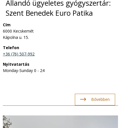
Állandó ügyeletes gyógyszertár:
Szent Benedek Euro Patika
Cím
6000 Kecskemét
Kápolna u. 15.
Telefon
+36 (76) 507-992
Nyitvatartás
Monday-Sunday 0 - 24
Bővebben