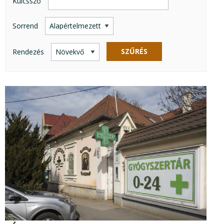
Kulcsszó
Sorrend
SZŰRÉS
Rendezés