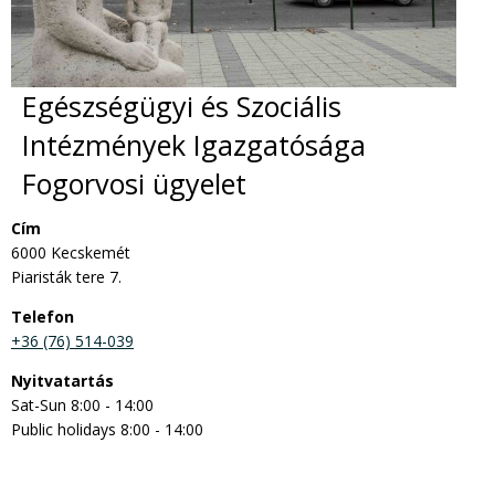
Egészségügyi és Szociális
Intézmények Igazgatósága
Fogorvosi ügyelet
Cím
6000 Kecskemét
Piaristák tere 7.
Telefon
+36 (76) 514-039
Nyitvatartás
Sat-Sun 8:00 - 14:00
Public holidays 8:00 - 14:00