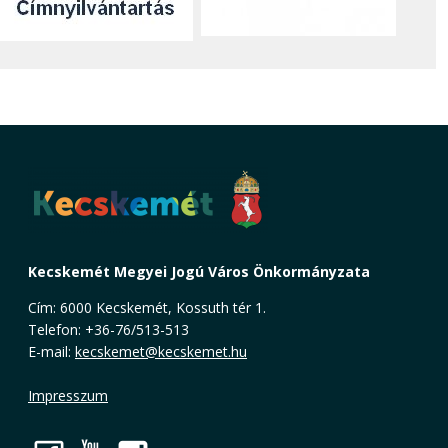
Kecskemét Megyei Jogú Város Önkormányzata
Cím: 6000 Kecskemét, Kossuth tér 1.
Telefon: +36-76/513-513
E-mail:
kecskemet@kecskemet.hu
Impresszum