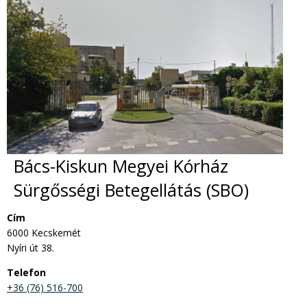
Bács-Kiskun Megyei Kórház
Sürgősségi Betegellátás (SBO)
Cím
6000 Kecskemét
Nyíri út 38.
Telefon
+36 (76) 516-700