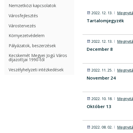
Nemzetközi kapcsolatok
2022. 12. 13.
Megnyitá
Városfejlesztés
Tartalomjegyzék
Várostervezés
Környezetvédelem
2022. 12. 13.
Megnyitá
Pályázatok, beszerzések
December 8
Kecskemét Megyei Jogú Város
díjazottjai 1990-től
Veszélyhelyzeti intézkedések
2022. 11. 25.
Megnyitá
November 24
2022. 10. 18.
Megnyitá
Október 13
2022. 08. 02.
Megnyitá