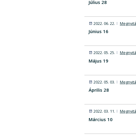
Július 28
2022. 06. 22.
Megnyitá
Június 16
2022. 05. 25.
Megnyitá
Május 19
2022. 05. 03.
Megnyitá
Április 28
2022. 03. 11.
Megnyitá
Március 10