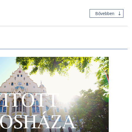
Bővebben