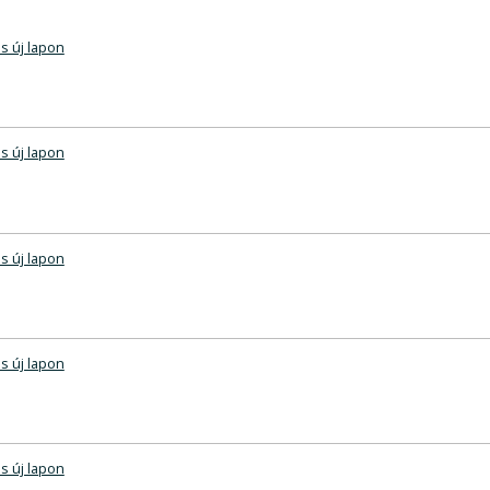
s új lapon
s új lapon
s új lapon
s új lapon
s új lapon