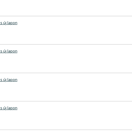
s új lapon
s új lapon
s új lapon
s új lapon