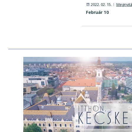
2022. 02. 15.
Megnyitá
Február 10