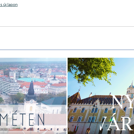
s új lapon