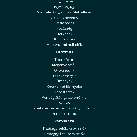
Ügyintézés
Egészségügy
Szociális és gyermekjóléti ellátás
Oktatás, nevelés
Közlekedés
Közösség
Életképek
Koronavírus
Minden, ami hulladék
Turizmus
Tourinform
Idegenvezetők
Örökségünk
Érdekességek
Élmények
Kecskemét környéke
Városi séták
Vendéglátás, gasztronómia
Szállás
Konferencia- és rendezvényturizmus
Hasznos infók
Városháza
Tisztségviselők, képviselők
Országgyűlési képviselők