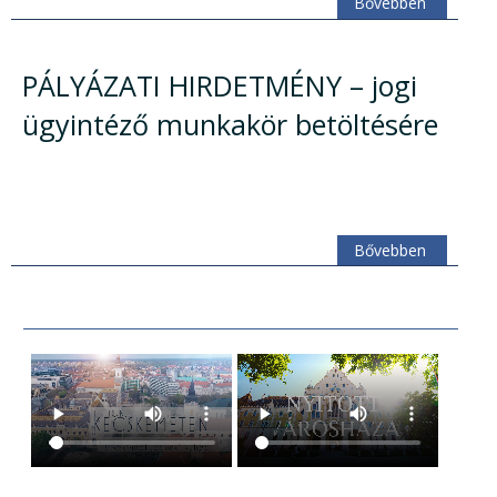
Bővebben
PÁLYÁZATI HIRDETMÉNY – jogi
ügyintéző munkakör betöltésére
Bővebben