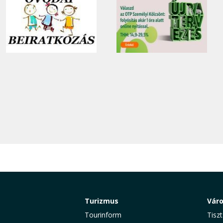
Turizmus
Vár
Tourinform
Tiszt