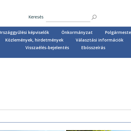
Keresés
Országgyűlési képviselők
Önkormányzat
Polgármester
Közlemények, hirdetmények
Választási információk
Visszaélés-bejelentés
Ebösszeírás