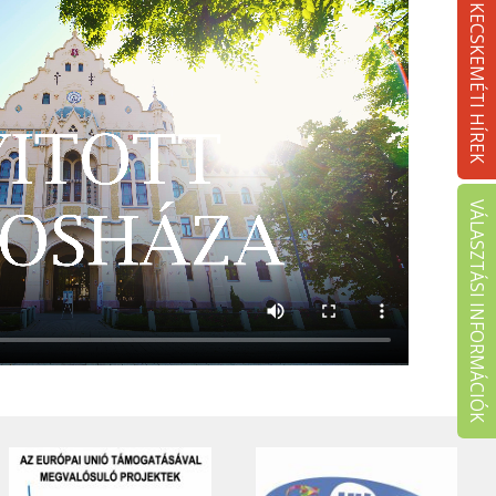
KECSKEMÉTI HÍREK
VÁLASZTÁSI INFORMÁCIÓK