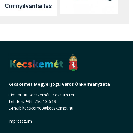
Kecskemét Megyei Jogú Város Önkormányzata
Cím: 6000 Kecskemét, Kossuth tér 1.
Telefon: +36-76/513-513
E-mail:
kecskemet@kecskemet.hu
Impresszum