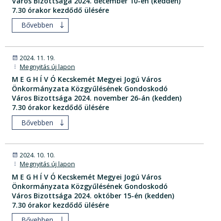
Város Bizottsága 2024. december 10-én (kedden)
7.30 órakor kezdődő ülésére
Bővebben
2024. 11. 19.
Megnyitás új lapon
M E G H Í V Ó Kecskemét Megyei Jogú Város
Önkormányzata Közgyűlésének Gondoskodó
Város Bizottsága 2024. november 26-án (kedden)
7.30 órakor kezdődő ülésére
Bővebben
2024. 10. 10.
Megnyitás új lapon
M E G H Í V Ó Kecskemét Megyei Jogú Város
Önkormányzata Közgyűlésének Gondoskodó
Város Bizottsága 2024. október 15-én (kedden)
7.30 órakor kezdődő ülésére
Bővebben