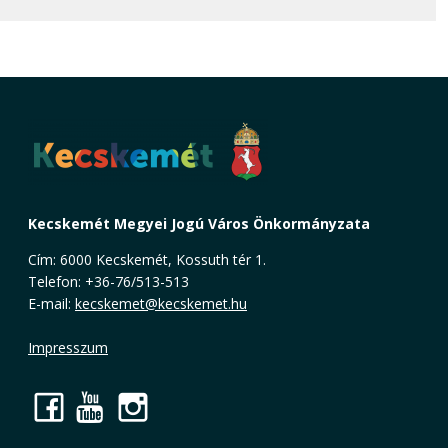
Kecskemét Megyei Jogú Város Önkormányzata
Cím: 6000 Kecskemét, Kossuth tér 1.
Telefon: +36-76/513-513
E-mail:
kecskemet@kecskemet.hu
Impresszum
Facebook
YouTube
Instagram