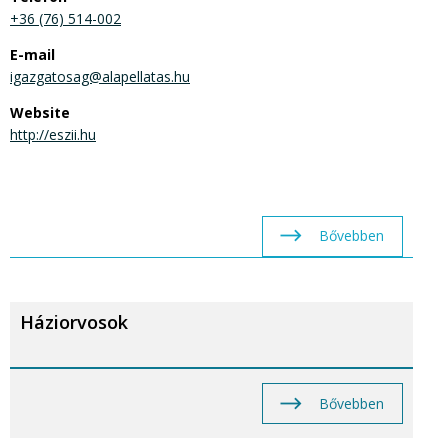
+36 (76) 514-002
E-mail
igazgatosag@alapellatas.hu
Website
http://eszii.hu
Bővebben
Háziorvosok
Bővebben