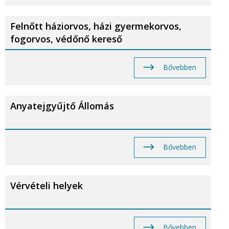
Felnőtt háziorvos, házi gyermekorvos,
fogorvos, védőnő kereső
Bővebben
Anyatejgyűjtő Állomás
Bővebben
Vérvételi helyek
Bővebben