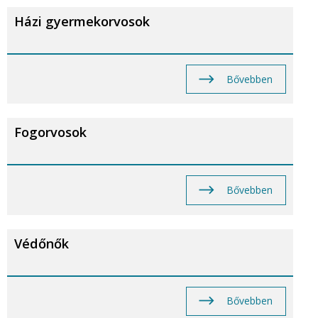
Házi gyermekorvosok
Bővebben
Fogorvosok
Bővebben
Védőnők
Bővebben