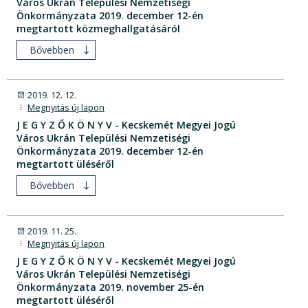
Város Ukrán Települési Nemzetiségi
Önkormányzata 2019. december 12-én
megtartott közmeghallgatásáról
Bővebben
2019. 12. 12.
Megnyitás új lapon
J E G Y Z Ő K Ö N Y V - Kecskemét Megyei Jogú
Város Ukrán Települési Nemzetiségi
Önkormányzata 2019. december 12-én
megtartott üléséről
Bővebben
2019. 11. 25.
Megnyitás új lapon
J E G Y Z Ő K Ö N Y V - Kecskemét Megyei Jogú
Város Ukrán Települési Nemzetiségi
Önkormányzata 2019. november 25-én
megtartott üléséről