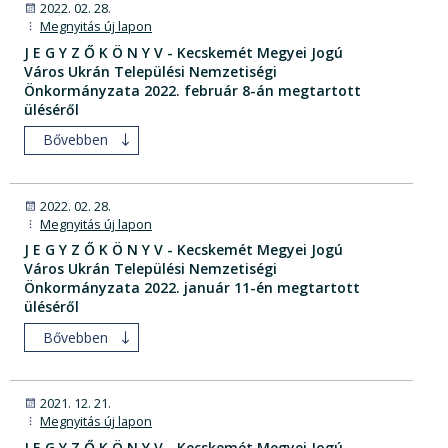
2022. 02. 28.
Megnyitás új lapon
J E G Y Z Ő K Ö N Y V - Kecskemét Megyei Jogú
Város Ukrán Települési Nemzetiségi
Önkormányzata 2022. február 8-án megtartott
üléséről
Bővebben
2022. 02. 28.
Megnyitás új lapon
J E G Y Z Ő K Ö N Y V - Kecskemét Megyei Jogú
Város Ukrán Települési Nemzetiségi
Önkormányzata 2022. január 11-én megtartott
üléséről
Bővebben
2021. 12. 21.
Megnyitás új lapon
J E G Y Z Ő K Ö N Y V - Kecskemét Megyei Jogú