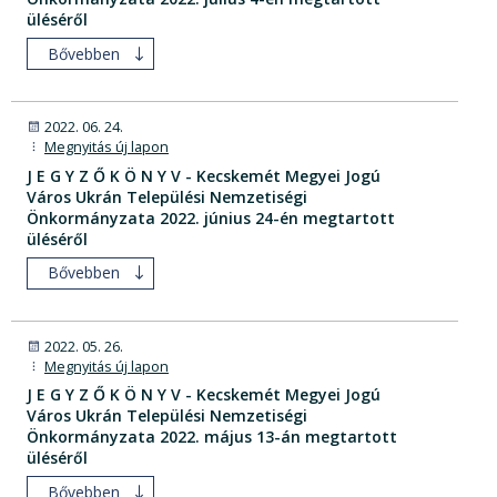
üléséről
Bővebben
2022. 06. 24.
Megnyitás új lapon
J E G Y Z Ő K Ö N Y V - Kecskemét Megyei Jogú
Város Ukrán Települési Nemzetiségi
Önkormányzata 2022. június 24-én megtartott
üléséről
Bővebben
2022. 05. 26.
Megnyitás új lapon
J E G Y Z Ő K Ö N Y V - Kecskemét Megyei Jogú
Város Ukrán Települési Nemzetiségi
Önkormányzata 2022. május 13-án megtartott
üléséről
Bővebben