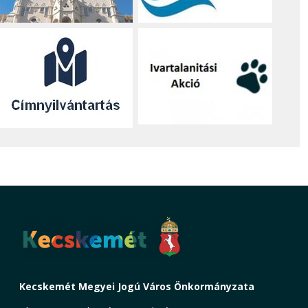
Kecskemét Megyei Jogú Város Önkormányzata