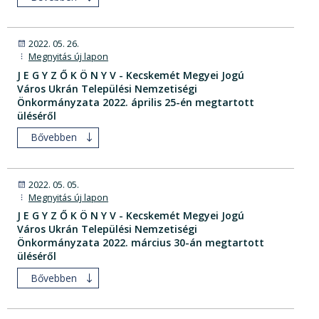
2022. 05. 26.
Megnyitás új lapon
J E G Y Z Ő K Ö N Y V - Kecskemét Megyei Jogú
Város Ukrán Települési Nemzetiségi
Önkormányzata 2022. április 25-én megtartott
üléséről
Bővebben
2022. 05. 05.
Megnyitás új lapon
J E G Y Z Ő K Ö N Y V - Kecskemét Megyei Jogú
Város Ukrán Települési Nemzetiségi
Önkormányzata 2022. március 30-án megtartott
üléséről
Bővebben