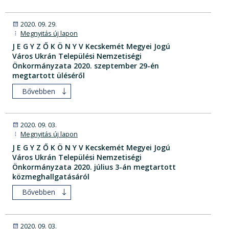
2020. 09. 29.
Megnyitás új lapon
J E G Y Z Ő K Ö N Y V Kecskemét Megyei Jogú
Város Ukrán Települési Nemzetiségi
Önkormányzata 2020. szeptember 29-én
megtartott üléséről
Bővebben
2020. 09. 03.
Megnyitás új lapon
J E G Y Z Ő K Ö N Y V Kecskemét Megyei Jogú
Város Ukrán Települési Nemzetiségi
Önkormányzata 2020. július 3-án megtartott
közmeghallgatásáról
Bővebben
2020. 09. 03.