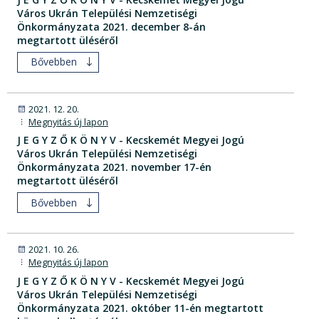
Város Ukrán Települési Nemzetiségi
Önkormányzata 2021. december 8-án
megtartott üléséről
Bővebben
2021. 12. 20.
Megnyitás új lapon
J E G Y Z Ő K Ö N Y V - Kecskemét Megyei Jogú
Város Ukrán Települési Nemzetiségi
Önkormányzata 2021. november 17-én
megtartott üléséről
Bővebben
2021. 10. 26.
Megnyitás új lapon
J E G Y Z Ő K Ö N Y V - Kecskemét Megyei Jogú
Város Ukrán Települési Nemzetiségi
Önkormányzata 2021. október 11-én megtartott