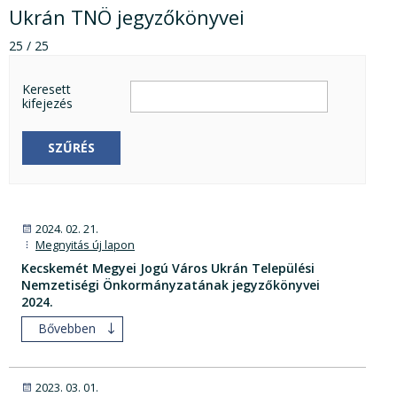
Ukrán TNÖ jegyzőkönyvei
25 / 25
Keresett
kifejezés
SZŰRÉS
2024. 02. 21.
Megnyitás új lapon
Kecskemét Megyei Jogú Város Ukrán Települési
Nemzetiségi Önkormányzatának jegyzőkönyvei
2024.
Bővebben
2023. 03. 01.