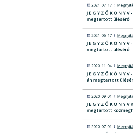
2021. 07. 17.
Megnyitá
J E G Y Z Ő K Ö N Y 
megtartott üléséről
2021. 06. 17.
Megnyitá
J E G Y Z Ő K Ö N Y 
megtartott üléséről
2020. 11. 04.
Megnyitá
J E G Y Z Ő K Ö N Y 
án megtartott ülésér
2020. 09. 01.
Megnyitá
J E G Y Z Ő K Ö N Y 
megtartott közmegh
2020. 07. 01.
Megnyitá