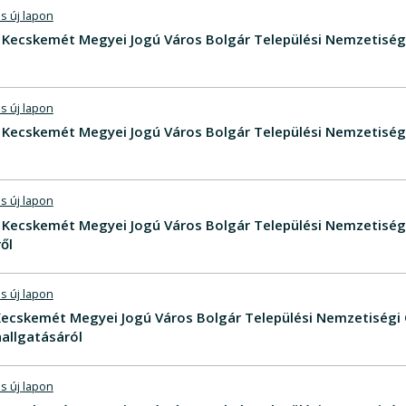
s új lapon
V - Kecskemét Megyei Jogú Város Bolgár Települési Nemzetisé
s új lapon
V - Kecskemét Megyei Jogú Város Bolgár Települési Nemzetisé
s új lapon
V - Kecskemét Megyei Jogú Város Bolgár Települési Nemzetis
ől
s új lapon
V Kecskemét Megyei Jogú Város Bolgár Települési Nemzetiségi
allgatásáról
s új lapon