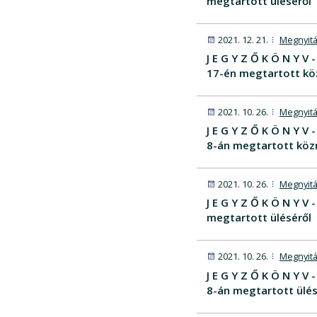
megtartott üléséről
2021. 12. 21.
Megnyitá
J E G Y Z Ő K Ö N Y 
17-én megtartott kö
2021. 10. 26.
Megnyitá
J E G Y Z Ő K Ö N Y 
8-án megtartott köz
2021. 10. 26.
Megnyitá
J E G Y Z Ő K Ö N Y 
megtartott üléséről
2021. 10. 26.
Megnyitá
J E G Y Z Ő K Ö N Y 
8-án megtartott ülés