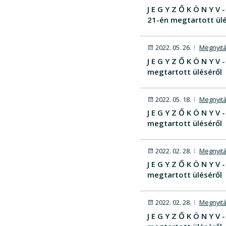
J E G Y Z Ő K Ö N Y 
21-én megtartott ülé
2022. 05. 26.
Megnyitá
J E G Y Z Ő K Ö N Y 
megtartott üléséről
2022. 05. 18.
Megnyitá
J E G Y Z Ő K Ö N Y 
megtartott üléséről
2022. 02. 28.
Megnyitá
J E G Y Z Ő K Ö N Y 
megtartott üléséről
2022. 02. 28.
Megnyitá
J E G Y Z Ő K Ö N Y 