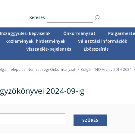
Keresés
Országgyűlési képviselők
Önkormányzat
Polgármester
Közlemények, hirdetmények
Választási információk
Visszaélés-bejelentés
Ebösszeírás
lgár Települési Nemzetiségi Önkormányzat
Bolgár TNÖ Archív 2014-2024
gyzőkönyvei 2024-09-ig
SZŰRÉS