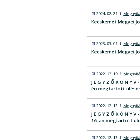
2024. 02. 21.
Megnyitá
Kecskemét Megyei Jo
2023. 03. 01.
Megnyitá
Kecskemét Megyei Jo
2022. 12. 19.
Megnyitá
J E G Y Z Ő K Ö N Y 
én megtartott ülésér
2022. 12. 13.
Megnyitá
J E G Y Z Ő K Ö N Y 
16-án megtartott ülé
2022. 12. 13.
Megnyitá