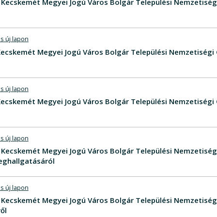
V - Kecskemét Megyei Jogú Város Bolgár Települési Nemzetiség
s új lapon
V Kecskemét Megyei Jogú Város Bolgár Települési Nemzetiség
s új lapon
V Kecskemét Megyei Jogú Város Bolgár Települési Nemzetiség
s új lapon
V - Kecskemét Megyei Jogú Város Bolgár Települési Nemzetis
ghallgatásáról
s új lapon
V - Kecskemét Megyei Jogú Város Bolgár Települési Nemzetis
ől