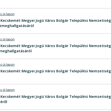
s új lapon
V - Kecskemét Megyei Jogú Város Bolgár Települési Nemzetis
zmeghallgatásáról
s új lapon
V - Kecskemét Megyei Jogú Város Bolgár Települési Nemzetis
meghallgatásáról
s új lapon
V - Kecskemét Megyei Jogú Város Bolgár Települési Nemzetis
s új lapon
V - Kecskemét Megyei Jogú Város Bolgár Települési Nemzetis
éről