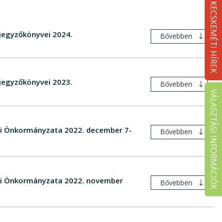
KECSKEMÉTI HÍREK
jegyzőkönyvei 2024.
Bővebben
jegyzőkönyvei 2023.
Bővebben
VÁLASZTÁSI INFORMÁCIÓK
égi Önkormányzata 2022. december 7-
Bővebben
égi Önkormányzata 2022. november
Bővebben