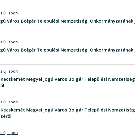
s új lapon
gú Város Bolgár Települési Nemzetiségi Önkormányzatának 
s új lapon
gú Város Bolgár Települési Nemzetiségi Önkormányzatának 
s új lapon
V - Kecskemét Megyei Jogú Város Bolgár Települési Nemzetis
ől
s új lapon
V - Kecskemét Megyei Jogú Város Bolgár Települési Nemzetis
séről
s új lapon