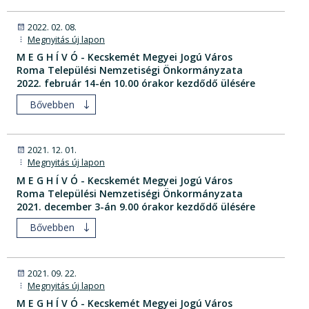
2022. 02. 08.
Megnyitás új lapon
M E G H Í V Ó - Kecskemét Megyei Jogú Város
Roma Települési Nemzetiségi Önkormányzata
2022. február 14-én 10.00 órakor kezdődő ülésére
Bővebben
2021. 12. 01.
Megnyitás új lapon
M E G H Í V Ó - Kecskemét Megyei Jogú Város
Roma Települési Nemzetiségi Önkormányzata
2021. december 3-án 9.00 órakor kezdődő ülésére
Bővebben
2021. 09. 22.
Megnyitás új lapon
M E G H Í V Ó - Kecskemét Megyei Jogú Város