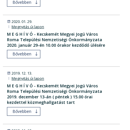
Bővebben
2020. 01. 29.
Megnyitás új lapon
M E G H Í V Ó - Kecskemét Megyei Jogú Város
Roma Települési Nemzetiségi Önkormányzata
2020. január 29-én 10.00 órakor kezdődő ülésére
Bővebben
2019. 12. 13.
Megnyitás új lapon
M E G H Í V Ó - Kecskemét Megyei Jogú Város
Roma Települési Nemzetiségi Önkormányzata
2019. december 13-án ( péntek ) 15.00 órai
kezdettel közmeghallgatást tart
Bővebben