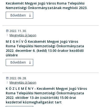
Kecskemét Megyei Jogú Város Roma Települési
Nemzetiségi Önkormányzatának meghívói 2023.
Bővebben
2022. 11. 30.
Megnyitás új lapon
M E G H Í V Ó Kecskemét Megyei Jogú Város
Roma Települési Nemzetiségi Önkormányzata
2022. december 6. (kedd) 13.00 órakor kezdődő
ülésére
Bővebben
2022. 09. 28.
Megnyitás új lapon
K Ö Z L E M É N Y - Kecskemét Megyei Jogú Város
Roma Települési Nemzetiségi Önkormányzata
2022. október 13-án (csütörtök) 15.00 órai
kezdettel közmeghallgatást tart