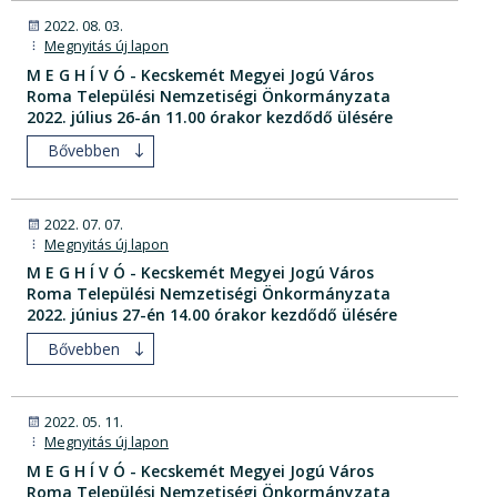
2022. 08. 03.
Megnyitás új lapon
M E G H Í V Ó - Kecskemét Megyei Jogú Város
Roma Települési Nemzetiségi Önkormányzata
2022. július 26-án 11.00 órakor kezdődő ülésére
Bővebben
2022. 07. 07.
Megnyitás új lapon
M E G H Í V Ó - Kecskemét Megyei Jogú Város
Roma Települési Nemzetiségi Önkormányzata
2022. június 27-én 14.00 órakor kezdődő ülésére
Bővebben
2022. 05. 11.
Megnyitás új lapon
M E G H Í V Ó - Kecskemét Megyei Jogú Város
Roma Települési Nemzetiségi Önkormányzata