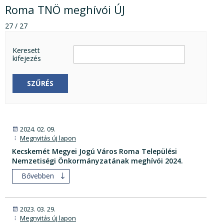
Roma TNÖ meghívói ÚJ
27 / 27
Keresett
kifejezés
SZŰRÉS
2024. 02. 09.
Megnyitás új lapon
Kecskemét Megyei Jogú Város Roma Települési
Nemzetiségi Önkormányzatának meghívói 2024.
Bővebben
2023. 03. 29.
Megnyitás új lapon