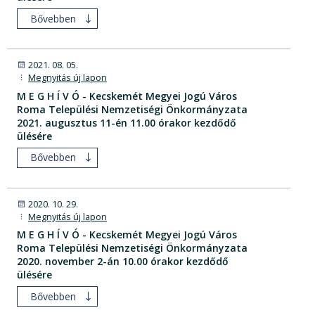
Bővebben
2021. 08. 05.
Megnyitás új lapon
M E G H Í V Ó - Kecskemét Megyei Jogú Város
Roma Települési Nemzetiségi Önkormányzata
2021. augusztus 11-én 11.00 órakor kezdődő
ülésére
Bővebben
2020. 10. 29.
Megnyitás új lapon
M E G H Í V Ó - Kecskemét Megyei Jogú Város
Roma Települési Nemzetiségi Önkormányzata
2020. november 2-án 10.00 órakor kezdődő
ülésére
Bővebben