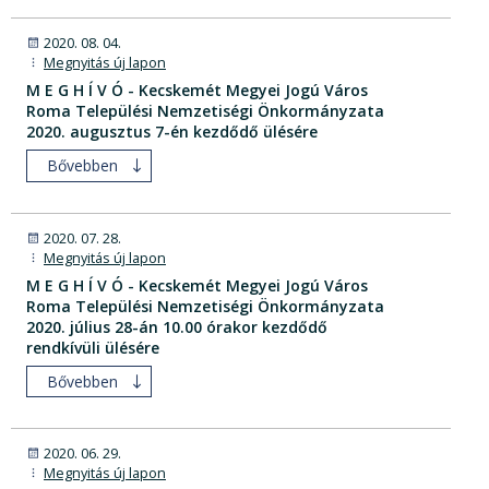
2020. 08. 04.
Megnyitás új lapon
M E G H Í V Ó - Kecskemét Megyei Jogú Város
Roma Települési Nemzetiségi Önkormányzata
2020. augusztus 7-én kezdődő ülésére
Bővebben
2020. 07. 28.
Megnyitás új lapon
M E G H Í V Ó - Kecskemét Megyei Jogú Város
Roma Települési Nemzetiségi Önkormányzata
2020. július 28-án 10.00 órakor kezdődő
rendkívüli ülésére
Bővebben
2020. 06. 29.
Megnyitás új lapon