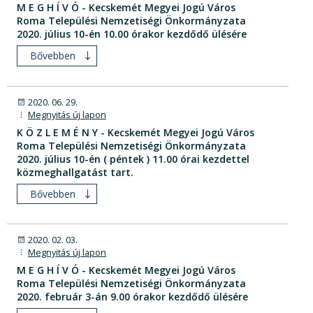
M E G H Í V Ó - Kecskemét Megyei Jogú Város
Roma Települési Nemzetiségi Önkormányzata
2020. július 10-én 10.00 órakor kezdődő ülésére
Bővebben
2020. 06. 29.
Megnyitás új lapon
K Ö Z L E M É N Y - Kecskemét Megyei Jogú Város
Roma Települési Nemzetiségi Önkormányzata
2020. július 10-én ( péntek ) 11.00 órai kezdettel
közmeghallgatást tart.
Bővebben
2020. 02. 03.
Megnyitás új lapon
M E G H Í V Ó - Kecskemét Megyei Jogú Város
Roma Települési Nemzetiségi Önkormányzata
2020. február 3-án 9.00 órakor kezdődő ülésére