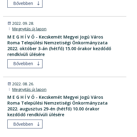
Bővebben
2022. 09. 28.
Megnyitás új lapon
M E G H Í V Ó - Kecskemét Megyei Jogú Város
Roma Települési Nemzetiségi Önkormányzata
2022. október 3-án (hétfő) 15.00 órakor kezdődő
rendkívüli ülésére
Bővebben
2022. 08. 26.
Megnyitás új lapon
M E G H Í V Ó - Kecskemét Megyei Jogú Város
Roma Települési Nemzetiségi Önkormányzata
2022. augusztus 29-én (hétfő) 10.00 órakor
kezdődő rendkívüli ülésére
Bővebben