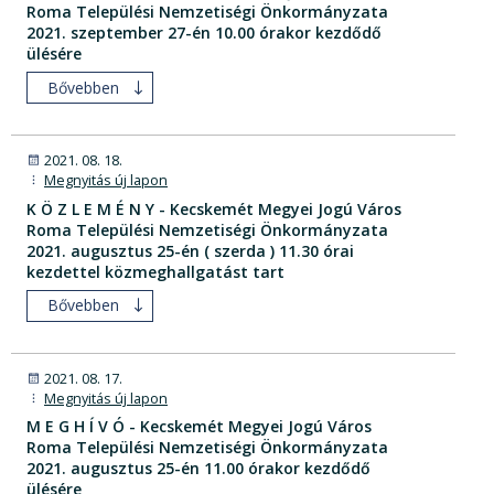
Roma Települési Nemzetiségi Önkormányzata
2021. szeptember 27-én 10.00 órakor kezdődő
ülésére
Bővebben
2021. 08. 18.
Megnyitás új lapon
K Ö Z L E M É N Y - Kecskemét Megyei Jogú Város
Roma Települési Nemzetiségi Önkormányzata
2021. augusztus 25-én ( szerda ) 11.30 órai
kezdettel közmeghallgatást tart
Bővebben
2021. 08. 17.
Megnyitás új lapon
M E G H Í V Ó - Kecskemét Megyei Jogú Város
Roma Települési Nemzetiségi Önkormányzata
2021. augusztus 25-én 11.00 órakor kezdődő
ülésére