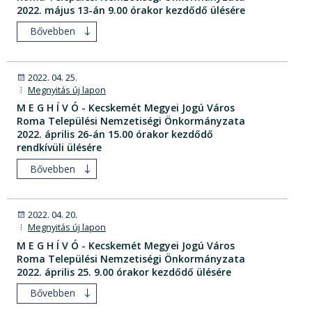
2022. május 13-án 9.00 órakor kezdődő ülésére
Bővebben
2022. 04. 25.
Megnyitás új lapon
M E G H Í V Ó - Kecskemét Megyei Jogú Város
Roma Települési Nemzetiségi Önkormányzata
2022. április 26-án 15.00 órakor kezdődő
rendkívüli ülésére
Bővebben
2022. 04. 20.
Megnyitás új lapon
M E G H Í V Ó - Kecskemét Megyei Jogú Város
Roma Települési Nemzetiségi Önkormányzata
2022. április 25. 9.00 órakor kezdődő ülésére
Bővebben